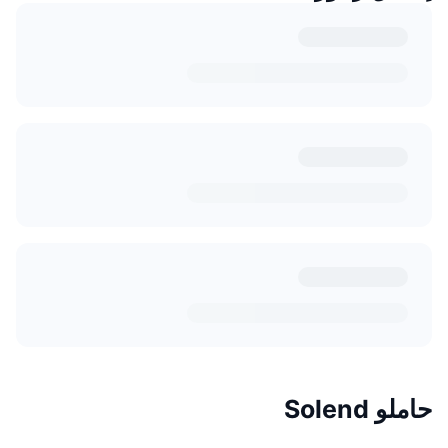
حاملو Solend