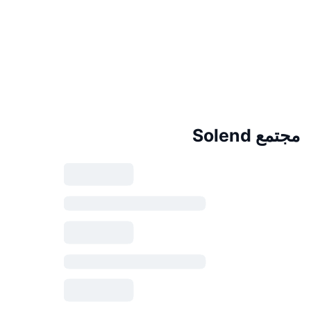
مجتمع Solend