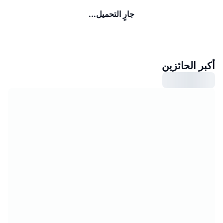
جارٍ التحميل...
أكبر الحائزين