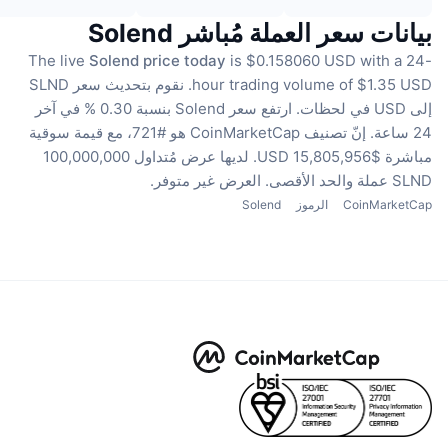
بيانات سعر العملة مُباشر Solend
The live
Solend price today
is $0.158060 USD with a 24-
hour trading volume of $1.35 USD.
نقوم بتحديث سعر SLND
إلى USD في لحظات.
ارتفع سعر Solend بنسبة 0.30 % في آخر
24 ساعة.
إنّ تصنيف CoinMarketCap هو #721، مع قيمة سوقية
مباشرة $15,805,956 USD.
لديها عرض مُتداول 100,000,000
SLND عملة
والحد الأقصى. العرض غير متوفر.
CoinMarketCap
الرموز
Solend