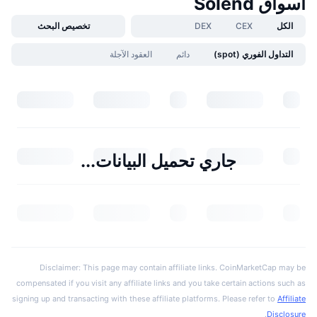
أسواق Solend
الكل
CEX
DEX
تخصيص البحث
التداول الفوري (spot)
دائم
العقود الآجلة
جاري تحميل البيانات...
Disclaimer: This page may contain affiliate links. CoinMarketCap may be
compensated if you visit any affiliate links and you take certain actions such as
signing up and transacting with these affiliate platforms. Please refer to
Affiliate
.
Disclosure