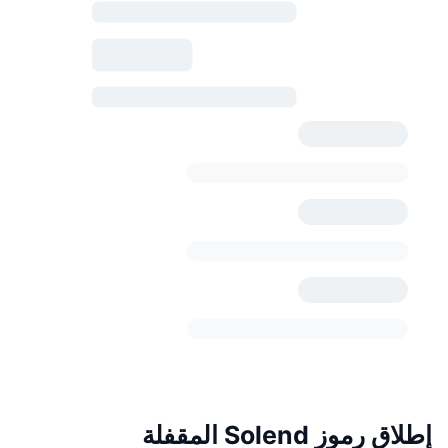
إطلاق رموز Solend المقفلة