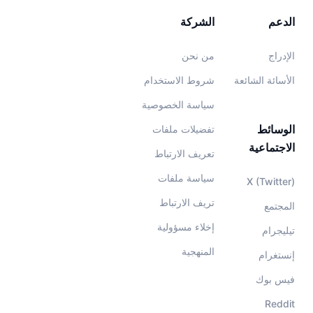
الدعم
الشركة
الإدراج
من نحن
الأسائة الشائعة
شروط الاستخدام
سياسة الخصوصية
الوسائط
تفضيلات ملفات
الاجتماعية
تعريف الارتباط
سياسة ملفات
X (Twitter)
تريف الارتباط
المجتمع
إخلاء مسؤولية
تيليجرام
المنهجية
إنستغرام
فيس بوك
Reddit