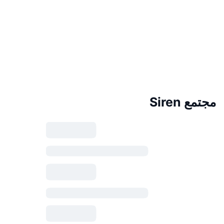
مجتمع Siren