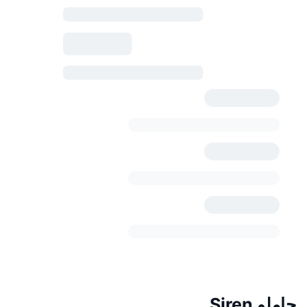
حاملو Siren