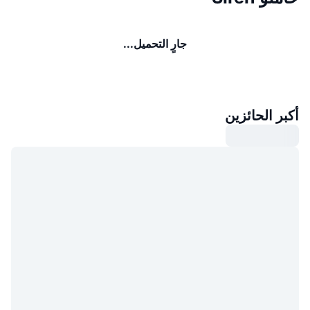
جارٍ التحميل...
أكبر الحائزين