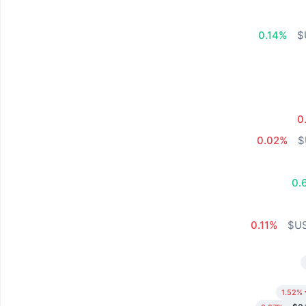
0.14%
0
0.02%
0.
0.11%
1.52%