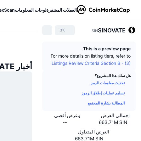
العملات المشفرة
لوحات المعلومات
exScan
SINOVATE
3K
SIN
This is a preview page.
For more details on listing tiers, refer to
Listings Review Criteria Section B - (3).
أخبار SINOVATE
هل تملك هذا المشروع؟
تحديث معلومات الرمز
تسليم عمليات إطلاق الرموز
المطالبة بشارة المجتمع
إجمالي العرض
وعرض أقصى
--
663.71M SIN
العرض المتداول
663.71M SIN