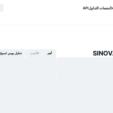
D
منصات التداول
API
أهم
الأحدث
تحليل يومي لسوق 