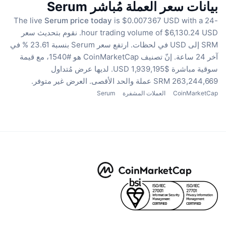
بيانات سعر العملة مُباشر Serum
The live
Serum price today
is $0.007367 USD with a 24-
hour trading volume of $6,130.24 USD.
نقوم بتحديث سعر
SRM إلى USD في لحظات.
ارتفع سعر Serum بنسبة 23.61 % في
آخر 24 ساعة.
إنّ تصنيف CoinMarketCap هو #1540، مع قيمة
سوقية مباشرة $1,939,195 USD.
لديها عرض مُتداول
263,244,669 SRM عملة
والحد الأقصى. العرض غير متوفر.
CoinMarketCap
العملات المشفرة
Serum