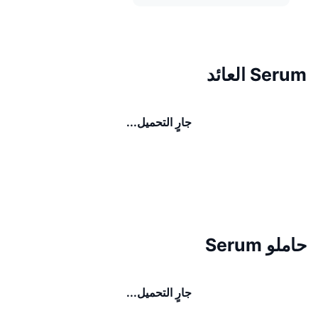
Serum العائد
جارٍ التحميل...
حاملو Serum
جارٍ التحميل...