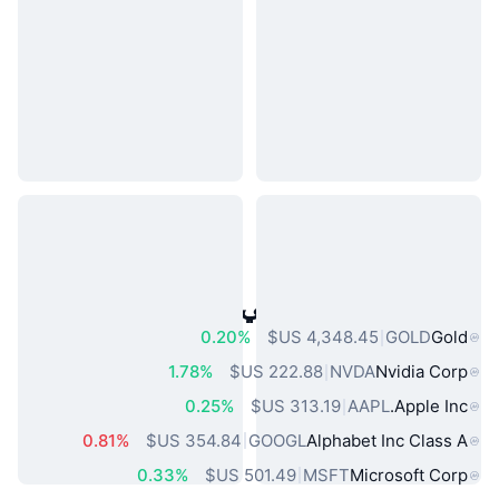
أصول العالم الحقيقي الشائعة
0.20%
GOLD
Gold
1.78%
NVDA
Nvidia Corp
0.25%
AAPL
Apple Inc.
0.81%
GOOGL
Alphabet Inc Class A
0.33%
MSFT
Microsoft Corp