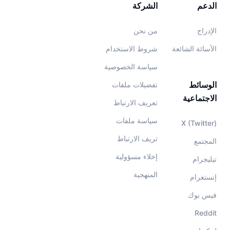
الدعم
الشركة
الإدراج
من نحن
الأسائة الشائعة
شروط الاستخدام
سياسة الخصوصية
الوسائط
تفضيلات ملفات
الاجتماعية
تعريف الارتباط
سياسة ملفات
X (Twitter)
تريف الارتباط
المجتمع
إخلاء مسؤولية
تيليجرام
المنهجية
إنستغرام
فيس بوك
Reddit