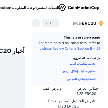
العملات المشفرة
لوحات المعلومات
exScan
ERC20
20K
ERC20
This is a preview page.
For more details on listing tiers, refer to
Listings Review Criteria Section B - (3).
أخبار ERC20
هل تملك هذا المشروع؟
تحديث معلومات الرمز
تسليم عمليات إطلاق الرموز
المطالبة بشارة المجتمع
إجمالي العرض
وعرض أقصى
--
1.2B ERC20
العرض المُتداول المحسوب ذاتيًا
1.12B ERC20