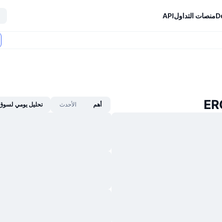
D
منصات التداول
API
أهم
الأحدث
تحليل يومي لسوق 