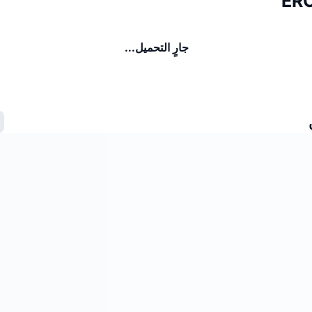
جارٍ التحميل...