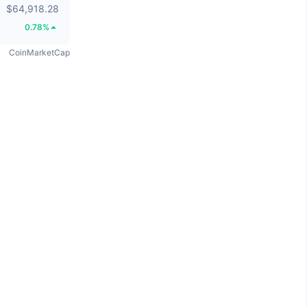
$64,918.28
0.78%
CoinMarketCap