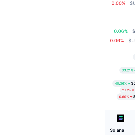
0.00%
0.06%
0.06%
33.21%
$
40.36%
2.17%
0.69%
Biconomy
Solana