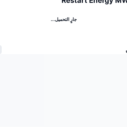
جارٍ التحميل...