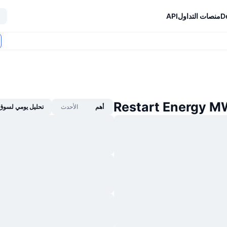
D
منصات التداول
API
أهم
الأحدث
تحليل يومي لسوق 