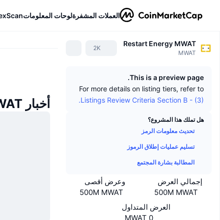
العملات المشفرة
لوحات المعلومات
exScan
Restart Energy MWAT
2K
MWAT
This is a preview page.
For more details on listing tiers, refer to
Listings Review Criteria Section B - (3).
أخبار Restart Energy MWAT
هل تملك هذا المشروع؟
تحديث معلومات الرمز
تسليم عمليات إطلاق الرموز
المطالبة بشارة المجتمع
إجمالي العرض
وعرض أقصى
500M MWAT
500M MWAT
العرض المتداول
0 MWAT