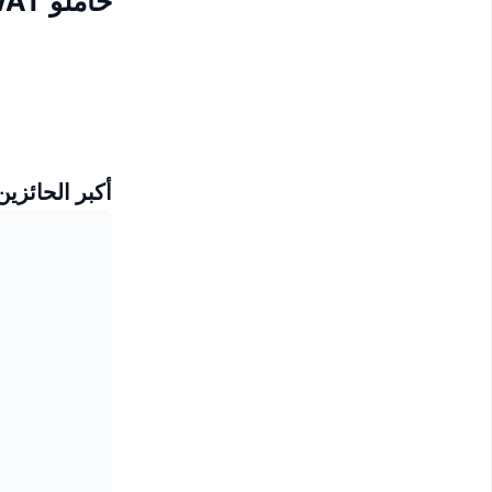
حاملو Restart Energy MWAT
أكبر الحائزين