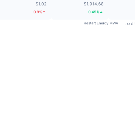
$1.02
$1,914.68
0.9%
0.45%
الرموز
Restart Energy MWAT