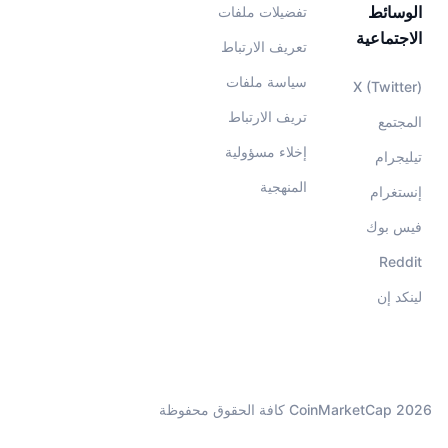
الوسائط
تفضيلات ملفات
الاجتماعية
تعريف الارتباط
سياسة ملفات
X (Twitter)
تريف الارتباط
المجتمع
إخلاء مسؤولية
تيليجرام
المنهجية
إنستغرام
فيس بوك
Reddit
لينكد إن
CoinMarketCap 2026 كافة الحقوق محفوظة