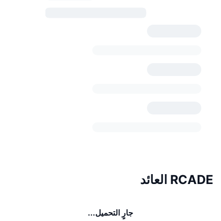
RCADE العائد
جارٍ التحميل...