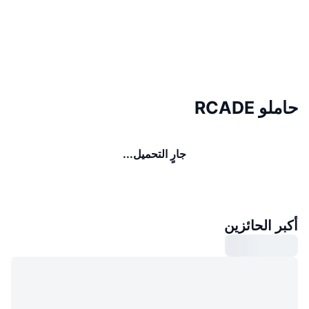
حاملو RCADE
جارٍ التحميل...
أكبر الحائزين