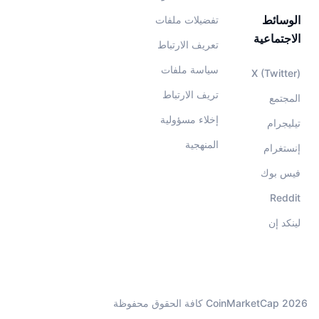
الوسائط
تفضيلات ملفات
الاجتماعية
تعريف الارتباط
سياسة ملفات
X (Twitter)
تريف الارتباط
المجتمع
إخلاء مسؤولية
تيليجرام
المنهجية
إنستغرام
فيس بوك
Reddit
لينكد إن
CoinMarketCap 2026 كافة الحقوق محفوظة