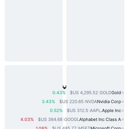
أصول العالم الحقيقي الشائعة
0.43%
GOLD
Gold
3.43%
NVDA
Nvidia Corp
0.52%
AAPL
Apple Inc.
4.03%
GOOGL
Alphabet Inc Class A
1.09%
MSFT
Microsoft Corp