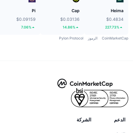
Pi
Cap
Heima
$0.09159
$0.03136
$0.4834
7.06%
14.86%
227.73%
CoinMarketCap
الرموز
Pylon Protocol
الدعم
الشركة