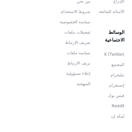
الإدراج
من نحن
الأسائة الشائعة
شروط الاستخدام
سياسة الخصوصية
الوسائط
تفضيلات ملفات
الاجتماعية
تعريف الارتباط
سياسة ملفات
X (Twitter)
تريف الارتباط
المجتمع
إخلاء مسؤولية
تيليجرام
المنهجية
إنستغرام
فيس بوك
Reddit
لينكد إن