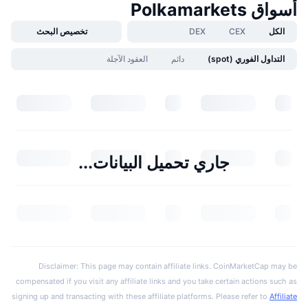
أسواق Polkamarkets
الكل
CEX
DEX
تخصيص البحث
التداول الفوري (spot)
دائم
العقود الآجلة
جاري تحميل البيانات...
Disclaimer: This page may contain affiliate links. CoinMarketCap may be
compensated if you visit any affiliate links and you take certain actions such as
signing up and transacting with these affiliate platforms. Please refer to
Affiliate