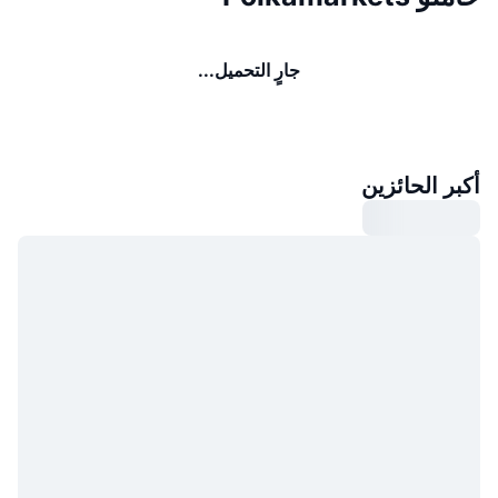
جارٍ التحميل...
أكبر الحائزين