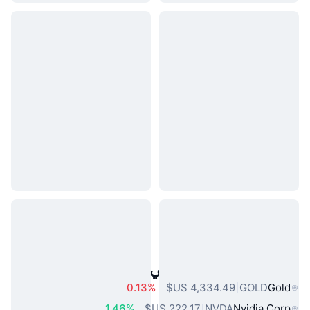
أصول العالم الحقيقي الشائعة
0.13%
GOLD
Gold
1.46%
NVDA
Nvidia Corp