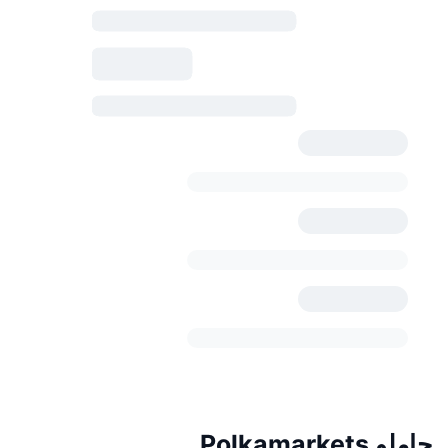
حاملو Polkamarkets