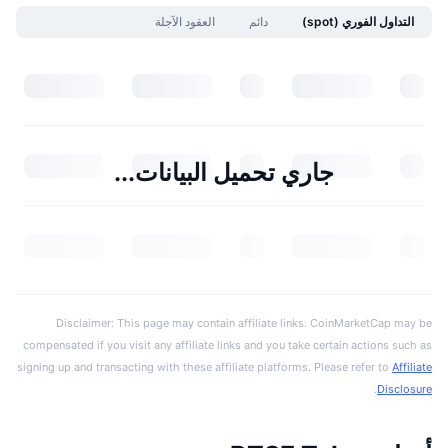
التداول الفوري (spot)
دائم
العقود الآجلة
جاري تحميل البيانات...
Disclaimer: This page may contain affiliate links. CoinMarketCap may be
compensated if you visit any affiliate links and you take certain actions such as
signing up and transacting with these affiliate platforms. Please refer to
Affiliate
.
Disclosure