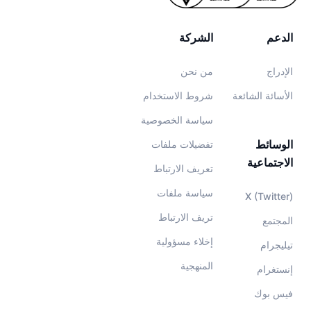
الدعم
الشركة
الإدراج
من نحن
الأسائة الشائعة
شروط الاستخدام
سياسة الخصوصية
الوسائط
تفضيلات ملفات
الاجتماعية
تعريف الارتباط
سياسة ملفات
X (Twitter)
تريف الارتباط
المجتمع
إخلاء مسؤولية
تيليجرام
المنهجية
إنستغرام
فيس بوك