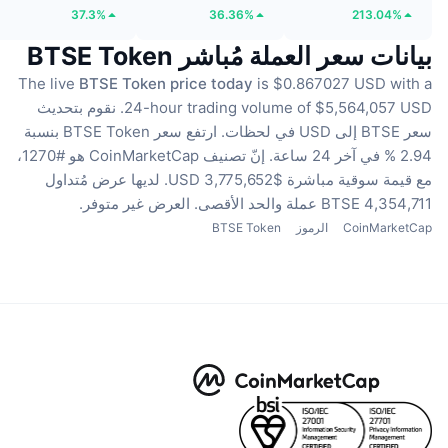
37.3%
36.36%
213.04%
بيانات سعر العملة مُباشر BTSE Token
The live
BTSE Token price today
is $0.867027 USD with a
24-hour trading volume of $5,564,057 USD.
نقوم بتحديث
سعر BTSE إلى USD في لحظات.
ارتفع سعر BTSE Token بنسبة
2.94 % في آخر 24 ساعة.
إنّ تصنيف CoinMarketCap هو #1270،
مع قيمة سوقية مباشرة $3,775,652 USD.
لديها عرض مُتداول
4,354,711 BTSE عملة
والحد الأقصى. العرض غير متوفر.
CoinMarketCap
الرموز
BTSE Token