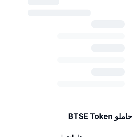
حاملو BTSE Token
جارٍ التحميل...