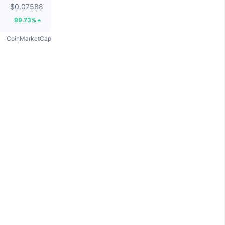
$0.07588
99.73%
CoinMarketCap