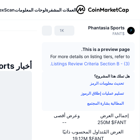
العملات المشفرة
لوحات المعلومات
exScan
Phantasia Sports
1K
$FANT
This is a preview page.
For more details on listing tiers, refer to
Listings Review Criteria Section B - (3).
أخبار Phantasia Sports
هل تملك هذا المشروع؟
تحديث معلومات الرمز
تسليم عمليات إطلاق الرموز
المطالبة بشارة المجتمع
إجمالي العرض
وعرض أقصى
--
250M $FANT
العرض المُتداول المحسوب ذاتيًا
19.12M $FANT