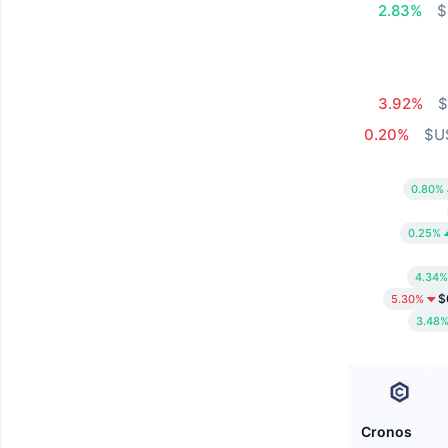
2.83%
3.92%
0.20%
0.80%
0.25%
4.34%
$
5.30%
3.48
Bluwhale
Cronos