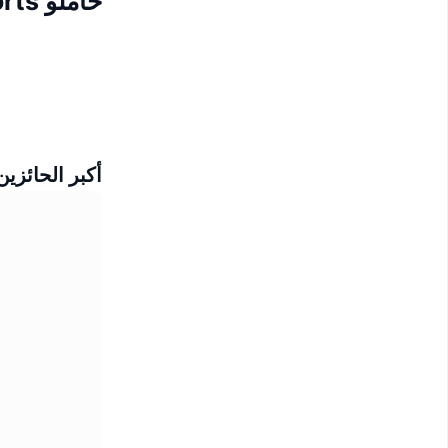
حاملو Phantasia Sports
أكبر الحائزين