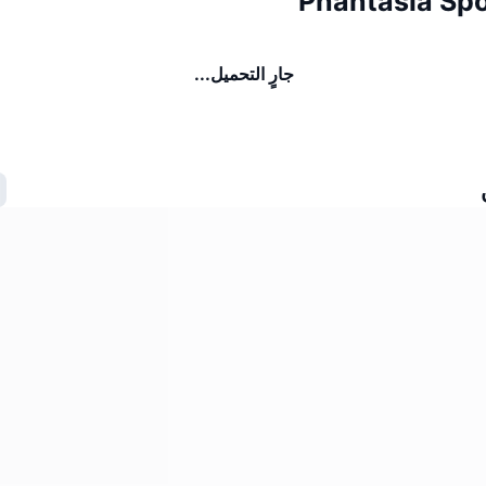
جارٍ التحميل...