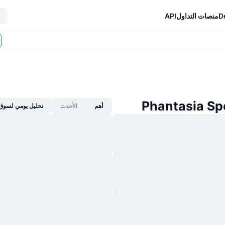
D
منصات التداول
API
أهم
الأحدث
تحليل يومي لسوق 