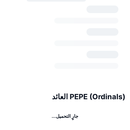
PEPE (Ordinals) العائد
جارٍ التحميل...