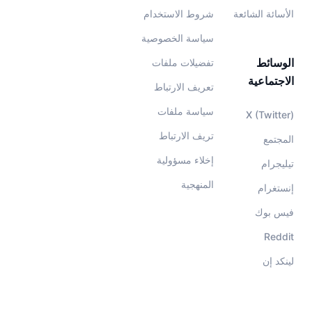
الأسائة الشائعة
شروط الاستخدام
سياسة الخصوصية
الوسائط
تفضيلات ملفات
الاجتماعية
تعريف الارتباط
سياسة ملفات
X (Twitter)
تريف الارتباط
المجتمع
إخلاء مسؤولية
تيليجرام
المنهجية
إنستغرام
فيس بوك
Reddit
لينكد إن