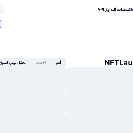
D
منصات التداول
API
أهم
الأحدث
تحليل يومي لسوق 