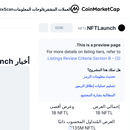
العملات المشفرة
لوحات المعلومات
exScan
NFTLaunch
629K
NFTL
This is a preview page.
For more details on listing tiers, refer to
Listings Review Criteria Section B - (3).
أخبار NFTLaunch
هل تملك هذا المشروع؟
تحديث معلومات الرمز
تسليم عمليات إطلاق الرموز
المطالبة بشارة المجتمع
إجمالي العرض
وعرض أقصى
1B NFTL
1B NFTL
العرض المُتداول المحسوب ذاتيًا
135M NFTL