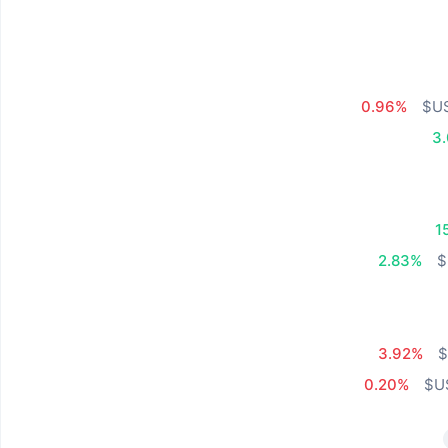
0.96%
3
1
2.83%
3.92%
0.20%