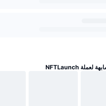
عملة NFTLaunch