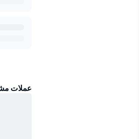
عملات مشابهة ل