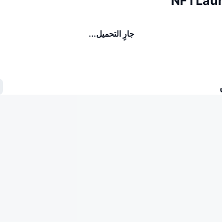
جارٍ التحميل...