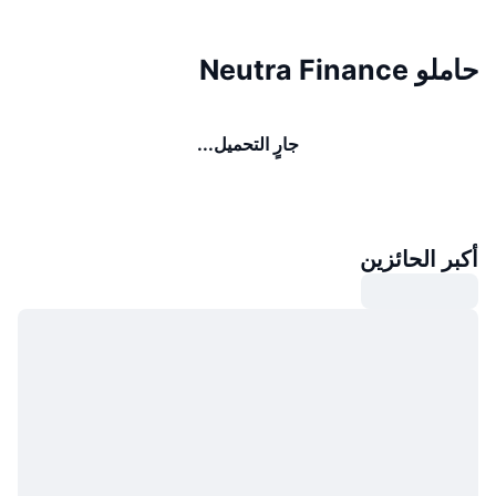
حاملو Neutra Finance
جارٍ التحميل...
أكبر الحائزين