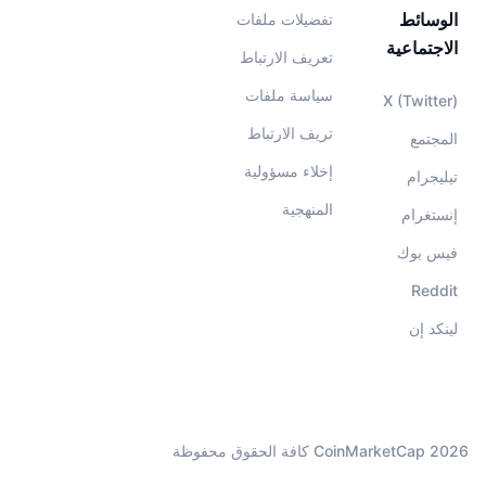
الوسائط
تفضيلات ملفات
الاجتماعية
تعريف الارتباط
سياسة ملفات
X (Twitter)
تريف الارتباط
المجتمع
إخلاء مسؤولية
تيليجرام
المنهجية
إنستغرام
فيس بوك
Reddit
لينكد إن
CoinMarketCap 2026 كافة الحقوق محفوظة