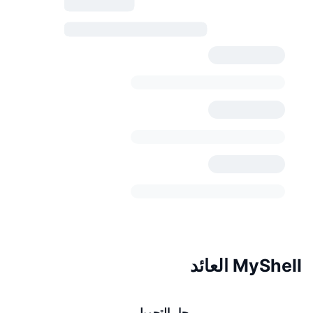
MyShell العائد
جارٍ التحميل...