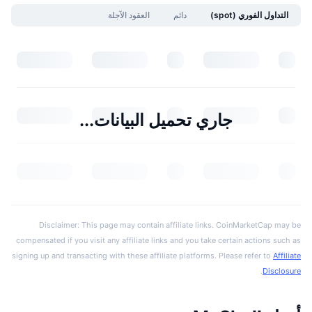
التداول الفوري (spot)
دائم
العقود الآجلة
جاري تحميل البيانات...
Disclaimer: This page may contain affiliate links. CoinMarketCap may be
compensated if you visit any affiliate links and you take certain actions such as
signing up and transacting with these affiliate platforms. Please refer to
Affiliate
.
Disclosure