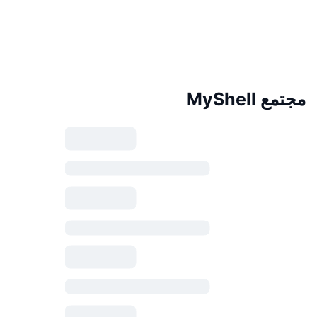
مجتمع MyShell