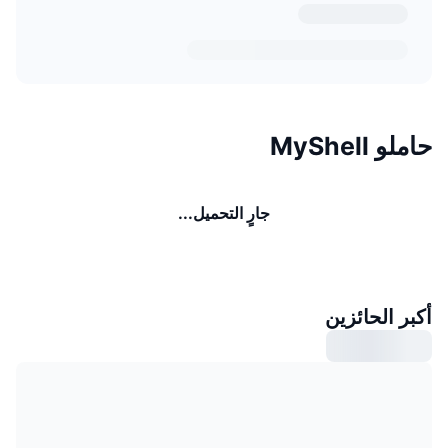
حاملو MyShell
جارٍ التحميل...
أكبر الحائزين