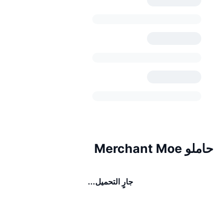
حاملو Merchant Moe
جارٍ التحميل...