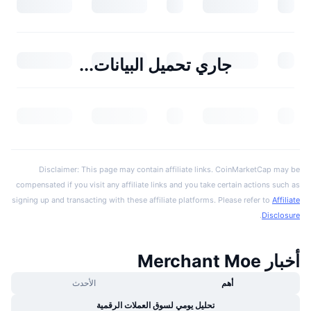
جاري تحميل البيانات...
Disclaimer: This page may contain affiliate links. CoinMarketCap may be
compensated if you visit any affiliate links and you take certain actions such as
signing up and transacting with these affiliate platforms. Please refer to
Affiliate
.
Disclosure
أخبار Merchant Moe
أهم
الأحدث
تحليل يومي لسوق العملات الرقمية