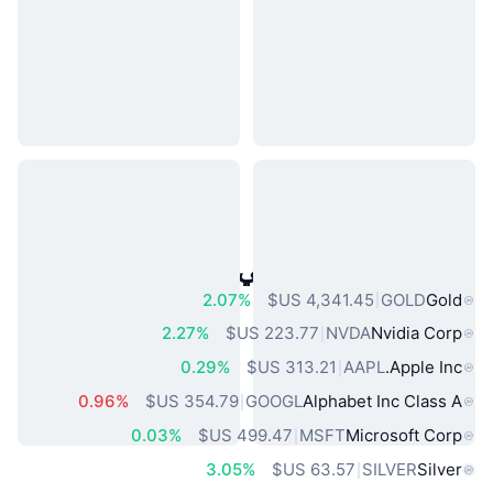
أصول العالم الحقيقي الشائعة
2.07%
GOLD
Gold
2.27%
NVDA
Nvidia Corp
0.29%
AAPL
Apple Inc.
0.96%
GOOGL
Alphabet Inc Class A
0.03%
MSFT
Microsoft Corp
3.05%
SILVER
Silver