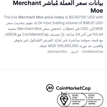
بيانات سعر العملة مُباشر Merchant
Moe
The live
Merchant Moe price today
is $0.007161 USD with
a 24-hour trading volume of $98.81 USD.
نقوم بتحديث سعر
MOE إلى USD في لحظات.
انخفض سعر Merchant Moe بنسبة
0.44% في آخر 24 ساعة.
إنّ تصنيف CoinMarketCap هو #5063،
مع قيمة سوقية مباشرة غير مُتاح.
العرض المُتداول غير متوفر
وأقصى حد توريد 500,000,000 MOE عملة.
CoinMarketCap
الرموز
Merchant Moe