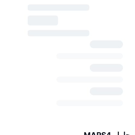
حاملو MARS4