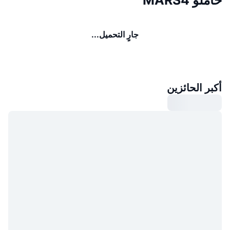
جارٍ التحميل...
أكبر الحائزين