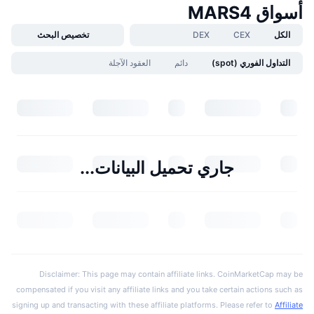
أسواق MARS4
الكل
CEX
DEX
تخصيص البحث
التداول الفوري (spot)
دائم
العقود الآجلة
جاري تحميل البيانات...
Disclaimer: This page may contain affiliate links. CoinMarketCap may be
compensated if you visit any affiliate links and you take certain actions such as
signing up and transacting with these affiliate platforms. Please refer to
Affiliate