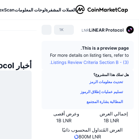
exScan
لوحات المعلومات
العملات المشفرة
LiNEAR Protocol
1K
LNR
This is a preview page.
For more details on listing tiers, refer to
Listings Review Criteria Section B - (3).
أخبار LiNEAR Protocol
هل تملك هذا المشروع؟
تحديث معلومات الرمز
تسليم عمليات إطلاق الرموز
المطالبة بشارة المجتمع
وعرض أقصى
إجمالي العرض
1B LNR
1B LNR
العرض المُتداول المحسوب ذاتيًا
800M LNR