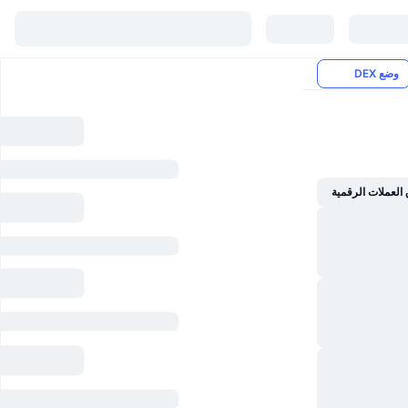
وضع DEX
تحليل يومي لسوق