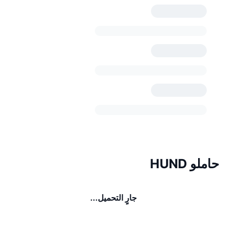
حاملو HUND
جارٍ التحميل...