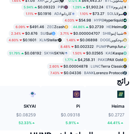
بيتكوين
BTC
$64,443.37
إكس أر بي
XRP
$1.05
1.65%
0.12%
إيثريوم
ETH
$1,902.24
Pi
PI
$0.09323
5.94%
1.29%
سولانا
SOL
$73.27
كاردانو
ADA
$0.1916
1.11%
1.10%
$54.98
HYPE
Hyperliquid
4.03%
$491.46
ZEC
Zcash
$0.2739
HEI
Heima
6.09%
44.86%
شيبا إينو
SHIB
$0.000004707
Sui
SUI
$0.676
2.34%
3.71%
دوجكوين
DOGE
$0.06898
Stellar
XLM
$0.1601
4.60%
1.48%
$0.002322
PUMP
Pump.fun
8.48%
$0.08192
SKYAI
SKYAI
$0.02565
KAS
Kaspa
51.79%
1.50%
$4,258.31
PAXG
PAX Gold
1.77%
$0.00004878
LUNC
Terra Classic
2.60%
$0.04336
BANK
Lorenzo Protocol
7.43%
رائج
SKYAI
Pi
Heima
$0.08259
$0.09318
$0.2727
52.33%
5.91%
44.41%