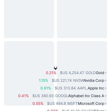
أصول العالم الحقيقي الشائعة
0.21%
GOLD
Gold
1.15%
NVDA
Nvidia Corp
0.91%
AAPL
Apple Inc.
0.41%
GOOGL
Alphabet Inc Class A
0.55%
MSFT
Microsoft Corp