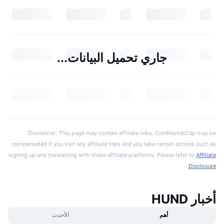
جاري تحميل البيانات...
Disclaimer: This page may contain affiliate links. CoinMarketCap may be
compensated if you visit any affiliate links and you take certain actions such as
signing up and transacting with these affiliate platforms. Please refer to
Affiliate
.
Disclosure
أخبار HUND
أهم
الأحدث