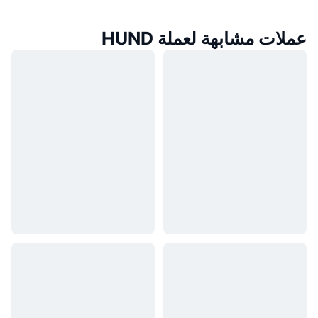
عملات مشابهة لعملة HUND