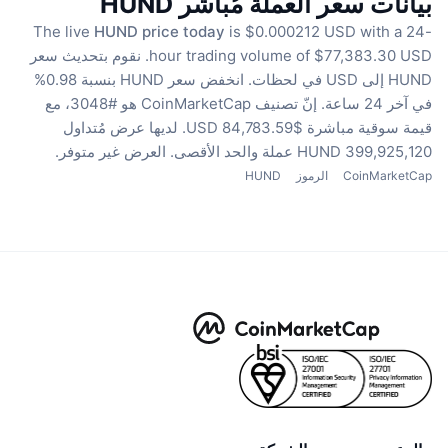
بيانات سعر العملة مُباشر HUND
The live
HUND price today
is $0.000212 USD with a 24-
hour trading volume of $77,383.30 USD.
نقوم بتحديث سعر
HUND إلى USD في لحظات.
انخفض سعر HUND بنسبة 0.98%
في آخر 24 ساعة.
إنّ تصنيف CoinMarketCap هو #3048، مع
قيمة سوقية مباشرة $84,783.59 USD.
لديها عرض مُتداول
399,925,120 HUND عملة
والحد الأقصى. العرض غير متوفر.
CoinMarketCap
الرموز
HUND