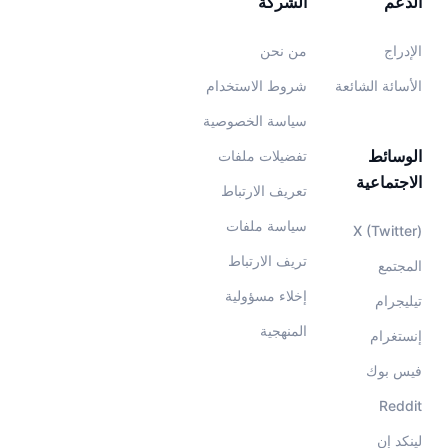
الدعم
الشركة
الإدراج
من نحن
الأسائة الشائعة
شروط الاستخدام
سياسة الخصوصية
الوسائط
تفضيلات ملفات
الاجتماعية
تعريف الارتباط
سياسة ملفات
X (Twitter)
تريف الارتباط
المجتمع
إخلاء مسؤولية
تيليجرام
المنهجية
إنستغرام
فيس بوك
Reddit
لينكد إن