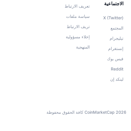
الاجتماعية
تعريف الارتباط
سياسة ملفات
X (Twitter)
تريف الارتباط
المجتمع
إخلاء مسؤولية
تيليجرام
المنهجية
إنستغرام
فيس بوك
Reddit
لينكد إن
CoinMarketCap 2026 كافة الحقوق محفوظة