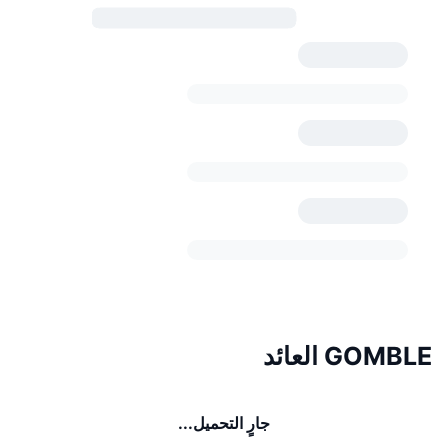
GOMBLE العائد
جارٍ التحميل...