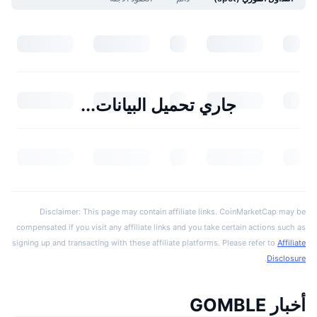
جاري تحميل البيانات...
Disclaimer: This page may contain affiliate links. CoinMarketCap may be
compensated if you visit any affiliate links and you take certain actions such as
signing up and transacting with these affiliate platforms. Please refer to
Affiliate
.
Disclosure
أخبار GOMBLE