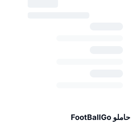
حاملو FootBallGo