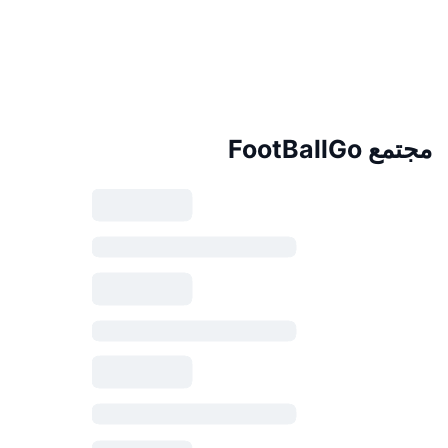
مجتمع FootBallGo