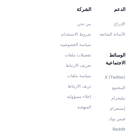
الدعم
الشركة
الإدراج
من نحن
الأسائة الشائعة
شروط الاستخدام
سياسة الخصوصية
الوسائط
تفضيلات ملفات
الاجتماعية
تعريف الارتباط
سياسة ملفات
X (Twitter)
تريف الارتباط
المجتمع
إخلاء مسؤولية
تيليجرام
المنهجية
إنستغرام
فيس بوك
Reddit