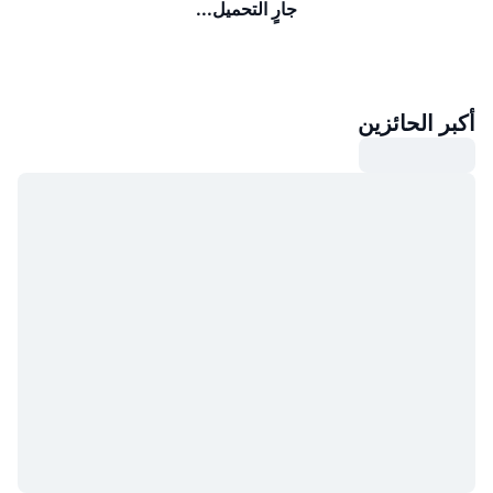
جارٍ التحميل...
أكبر الحائزين