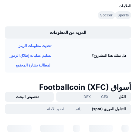
العلامات
معدلات التمويل
Soccer
Sports
Boost
المزيد من المعلومات
تحديث معلومات الرمز
تسليم عمليات إطلاق الرموز
هل تملك هذا المشروع؟
المطالبة بشارة المجتمع
أسواق Footballcoin (XFC)
الكل
CEX
DEX
تخصيص البحث
التداول الفوري (spot)
دائم
العقود الآجلة