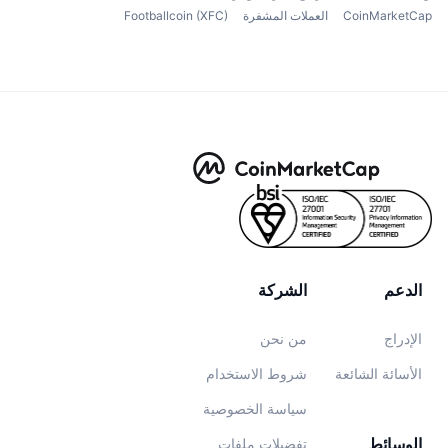
CoinMarketCap
العملات المشفرة
Footballcoin (XFC)
الدعم
الشركة
الإدراج
من نحن
الأسائة الشائعة
شروط الاستخدام
سياسة الخصوصية
الوسائط
تفضيلات ملفات