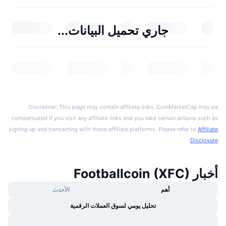
جاري تحميل البيانات...
Disclaimer: This page may contain affiliate links. CoinMarketCap may be
compensated if you visit any affiliate links and you take certain actions such as
signing up and transacting with these affiliate platforms. Please refer to
Affiliate
.
Disclosure
أخبار Footballcoin (XFC)
أهم
الأحدث
تحليل يومي لسوق العملات الرقمية