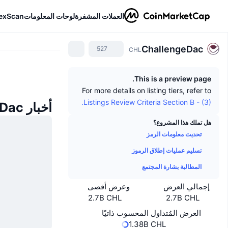
العملات المشفرة
لوحات المعلومات
exScan
ChallengeDac
527
CHL
This is a preview page.
For more details on listing tiers, refer to
Listings Review Criteria Section B - (3).
أخبار ChallengeDac
هل تملك هذا المشروع؟
تحديث معلومات الرمز
تسليم عمليات إطلاق الرموز
المطالبة بشارة المجتمع
إجمالي العرض
وعرض أقصى
2.7B CHL
2.7B CHL
العرض المُتداول المحسوب ذاتيًا
1.38B CHL