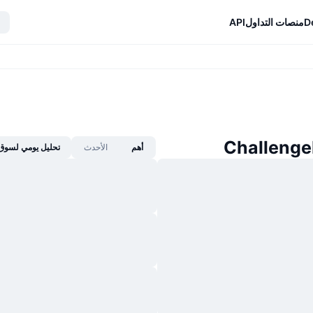
D
منصات التداول
API
أهم
الأحدث
تحليل يومي لسوق 