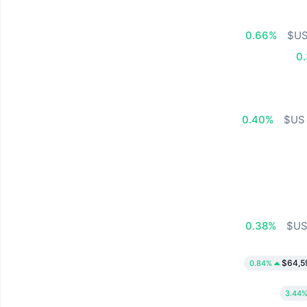
0.66%
0
0.40%
0.38%
$64,5
0.84%
3.44