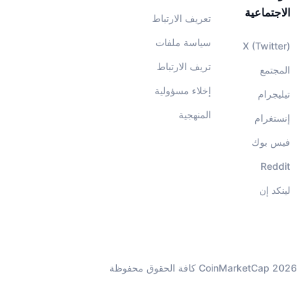
الاجتماعية
تعريف الارتباط
سياسة ملفات
X (Twitter)
تريف الارتباط
المجتمع
إخلاء مسؤولية
تيليجرام
المنهجية
إنستغرام
فيس بوك
Reddit
لينكد إن
CoinMarketCap 2026 كافة الحقوق محفوظة