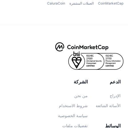
CoinMarketCap
العملات المشفرة
CaluraCoin
الدعم
الشركة
الإدراج
من نحن
الأسائة الشائعة
شروط الاستخدام
سياسة الخصوصية
الوسائط
تفضيلات ملفات