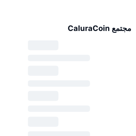
مجتمع CaluraCoin