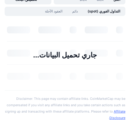
التداول الفوري (spot)
دائم
العقود الآجلة
جاري تحميل البيانات...
Disclaimer: This page may contain affiliate links. CoinMarketCap may be
compensated if you visit any affiliate links and you take certain actions such as
signing up and transacting with these affiliate platforms. Please refer to
Affiliate
.
Disclosure