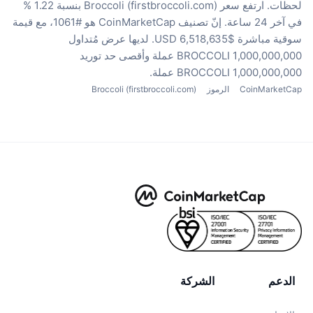
لحظات.
ارتفع سعر Broccoli (firstbroccoli.com) بنسبة 1.22 %
في آخر 24 ساعة.
إنّ تصنيف CoinMarketCap هو #1061، مع قيمة
سوقية مباشرة $6,518,635 USD.
لديها عرض مُتداول
1,000,000,000 BROCCOLI عملة
وأقصى حد توريد
1,000,000,000 BROCCOLI عملة.
CoinMarketCap
الرموز
Broccoli (firstbroccoli.com)
الدعم
الشركة