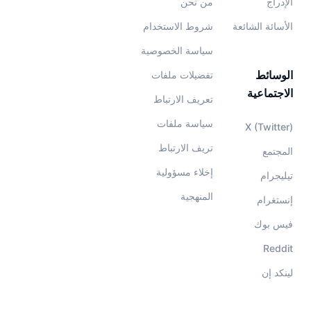
الإدراج
من نحن
الأسائة الشائعة
شروط الاستخدام
سياسة الخصوصية
الوسائط
تفضيلات ملفات
الاجتماعية
تعريف الارتباط
سياسة ملفات
X (Twitter)
تريف الارتباط
المجتمع
إخلاء مسؤولية
تيليجرام
المنهجية
إنستغرام
فيس بوك
Reddit
لينكد إن