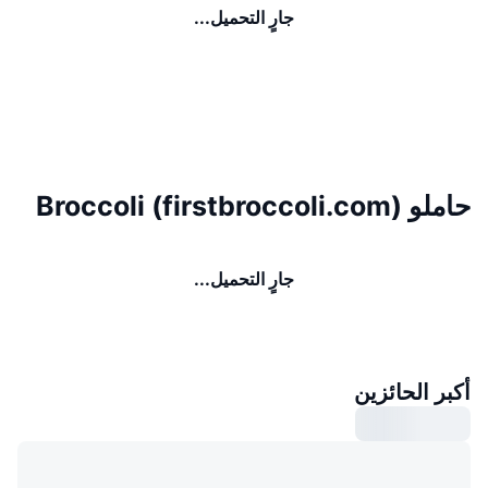
جارٍ التحميل...
حاملو Broccoli (firstbroccoli.com)
جارٍ التحميل...
أكبر الحائزين