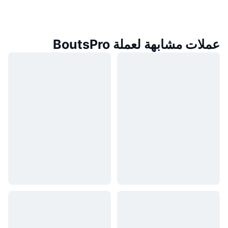
عملات مشابهة لعملة BoutsPro