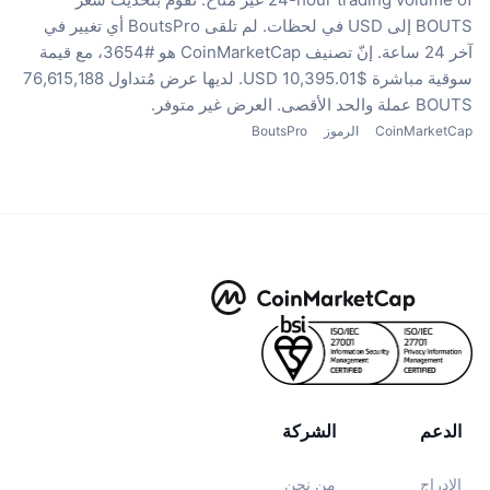
BOUTS إلى USD في لحظات.
لم تلقى BoutsPro أي تغيير في
آخر 24 ساعة.
إنّ تصنيف CoinMarketCap هو #3654، مع قيمة
سوقية مباشرة $10,395.01 USD.
لديها عرض مُتداول 76,615,188
BOUTS عملة
والحد الأقصى. العرض غير متوفر.
CoinMarketCap
الرموز
BoutsPro
الدعم
الشركة
الإدراج
من نحن