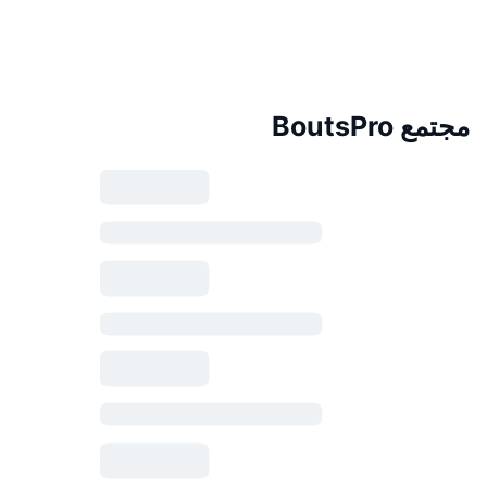
مجتمع BoutsPro