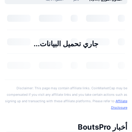
جاري تحميل البيانات...
Disclaimer: This page may contain affiliate links. CoinMarketCap may be
compensated if you visit any affiliate links and you take certain actions such as
signing up and transacting with these affiliate platforms. Please refer to
Affiliate
.
Disclosure
أخبار BoutsPro