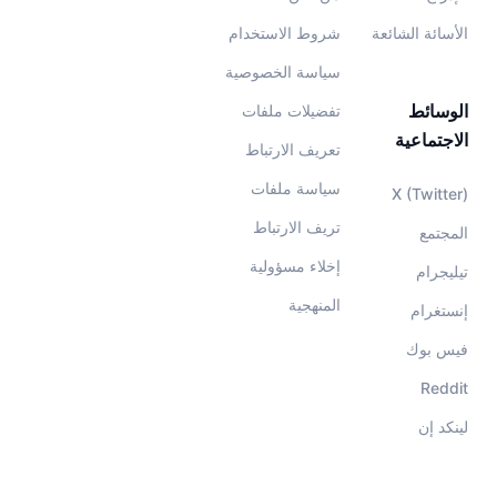
الأسائة الشائعة
شروط الاستخدام
سياسة الخصوصية
الوسائط
تفضيلات ملفات
الاجتماعية
تعريف الارتباط
سياسة ملفات
X (Twitter)
تريف الارتباط
المجتمع
إخلاء مسؤولية
تيليجرام
المنهجية
إنستغرام
فيس بوك
Reddit
لينكد إن