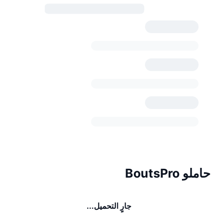
حاملو BoutsPro
جارٍ التحميل...