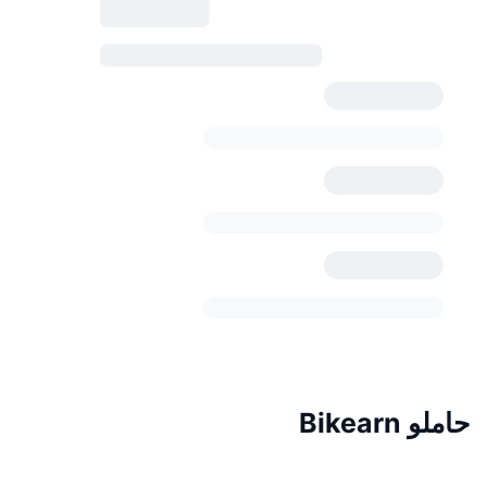
حاملو Bikearn