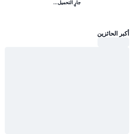
جارٍ التحميل...
أكبر الحائزين