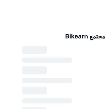
مجتمع Bikearn