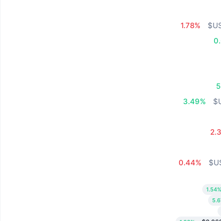
1.78%
0
5
3.49%
2.
0.44%
1.54
5.