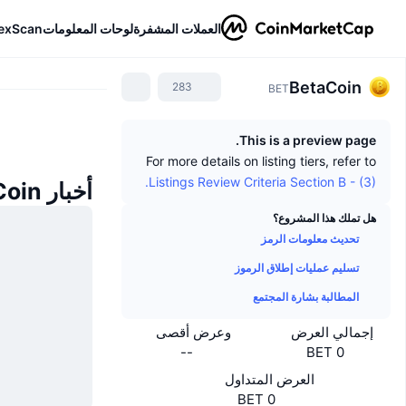
العملات المشفرة
لوحات المعلومات
exScan
BetaCoin
283
BET
This is a preview page.
For more details on listing tiers, refer to
Listings Review Criteria Section B - (3).
أخبار BetaCoin
هل تملك هذا المشروع؟
تحديث معلومات الرمز
تسليم عمليات إطلاق الرموز
المطالبة بشارة المجتمع
إجمالي العرض
وعرض أقصى
--
0 BET
العرض المتداول
0 BET