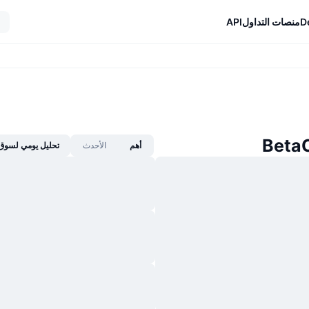
D
منصات التداول
API
أهم
الأحدث
تحليل يومي لسوق 