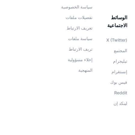
سياسة الخصوصية
الوسائط
تفضيلات ملفات
الاجتماعية
تعريف الارتباط
سياسة ملفات
X (Twitter)
تريف الارتباط
المجتمع
إخلاء مسؤولية
تيليجرام
المنهجية
إنستغرام
فيس بوك
Reddit
لينكد إن