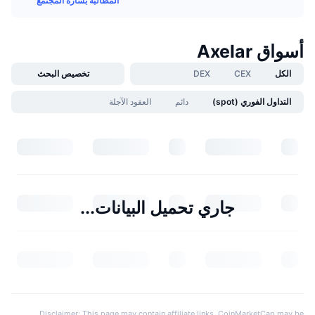
المطالبة بشارة المجتمع
أسواق Axelar
الكل
CEX
DEX
تخصيص البحث
التداول الفوري (spot)
دائم
العقود الآجلة
جاري تحميل البيانات...
Disclaimer: This page may contain affiliate links. CoinMarketCap may be