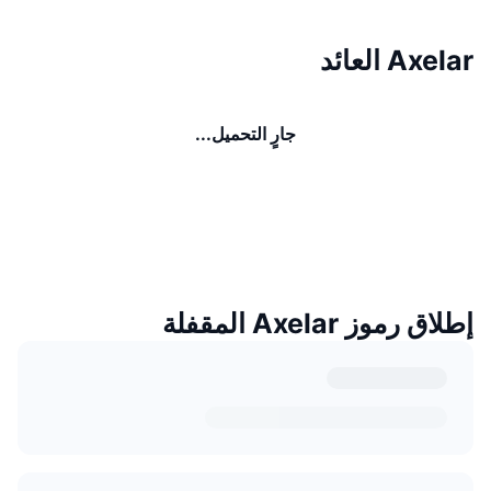
Axelar العائد
جارٍ التحميل...
إطلاق رموز Axelar المقفلة