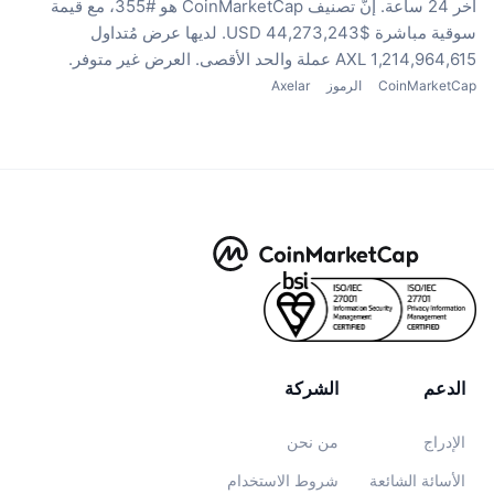
آخر 24 ساعة.
إنّ تصنيف CoinMarketCap هو #355، مع قيمة
سوقية مباشرة $44,273,243 USD.
لديها عرض مُتداول
1,214,964,615 AXL عملة
والحد الأقصى. العرض غير متوفر.
CoinMarketCap
الرموز
Axelar
الدعم
الشركة
الإدراج
من نحن
الأسائة الشائعة
شروط الاستخدام