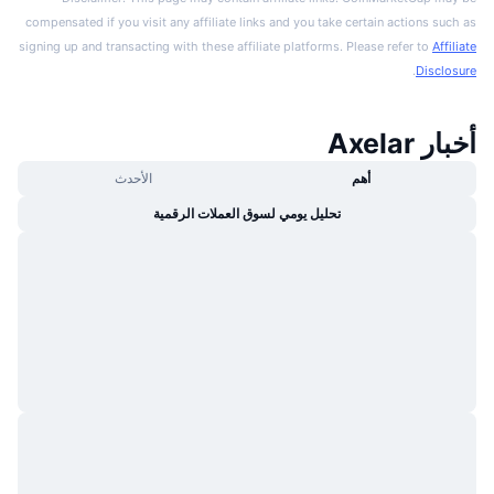
compensated if you visit any affiliate links and you take certain actions such as
signing up and transacting with these affiliate platforms. Please refer to
Affiliate
.
Disclosure
أخبار Axelar
أهم
الأحدث
تحليل يومي لسوق العملات الرقمية