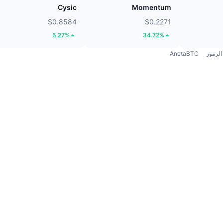
Cysic
Momentum
$0.8584
$0.2271
5.27%
34.72%
الرموز
AnetaBTC