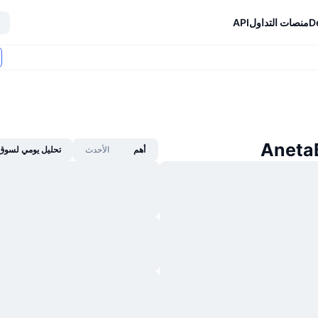
D
منصات التداول
API
أهم
الأحدث
تحليل يومي لسوق 