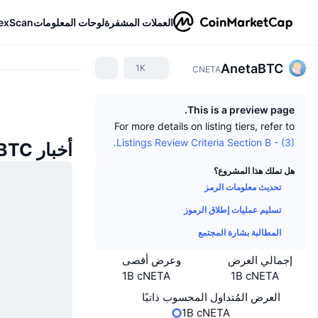
العملات المشفرة
لوحات المعلومات
exScan
AnetaBTC
1K
CNETA
This is a preview page.
For more details on listing tiers, refer to
Listings Review Criteria Section B - (3).
أخبار AnetaBTC
هل تملك هذا المشروع؟
تحديث معلومات الرمز
تسليم عمليات إطلاق الرموز
المطالبة بشارة المجتمع
إجمالي العرض
وعرض أقصى
1B cNETA
1B cNETA
العرض المُتداول المحسوب ذاتيًا
1B cNETA