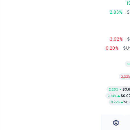
1
2.83%
3.92%
0.20%
0
2.33
$0.
2.26%
$0.0
2.74%
$0
0.77%