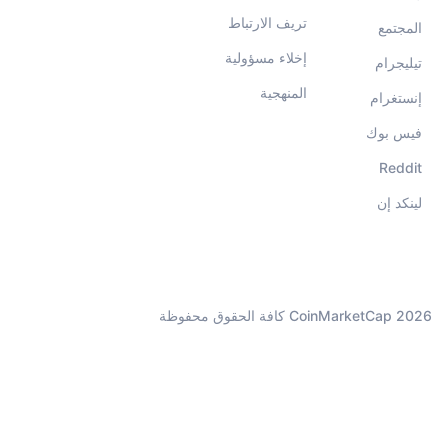
تريف الارتباط
المجتمع
إخلاء مسؤولية
تيليجرام
المنهجية
إنستغرام
فيس بوك
Reddit
لينكد إن
CoinMarketCap 2026 كافة الحقوق محفوظة