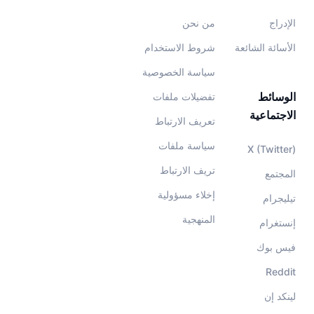
الإدراج
من نحن
الأسائة الشائعة
شروط الاستخدام
سياسة الخصوصية
الوسائط
تفضيلات ملفات
الاجتماعية
تعريف الارتباط
سياسة ملفات
X (Twitter)
تريف الارتباط
المجتمع
إخلاء مسؤولية
تيليجرام
المنهجية
إنستغرام
فيس بوك
Reddit
لينكد إن