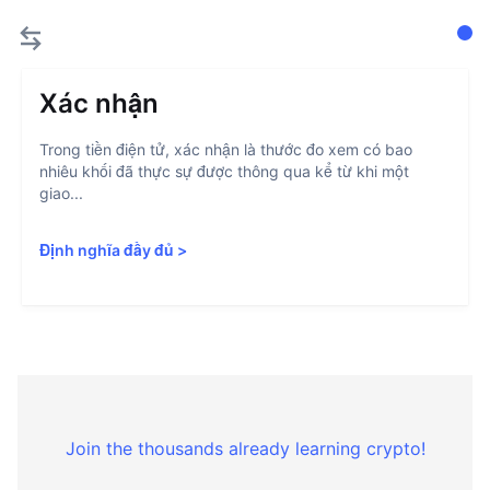
Xác nhận
Trong tiền điện tử, xác nhận là thước đo xem có bao
nhiêu khối đã thực sự được thông qua kể từ khi một
giao...
Định nghĩa đầy đủ
>
Join the thousands already learning crypto!