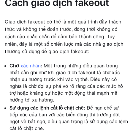
Cách giao dịch fakeout
Giao dịch fakeout có thể là một quá trình đầy thách
thức và không thể đoán trước, đồng thời không có
cách nào chắc chắn để đảm bảo thành công. Tuy
nhiên, đây là một số chiến lược mà các nhà giao dịch
thường sử dụng để giao dịch fakeout:
Chờ
xác nhận
:
Một trong những điều quan trọng
nhất cần ghi nhớ khi giao dịch fakeout là chờ xác
nhận xu hướng trước khi vào vị thế. Điều này có
nghĩa là chờ đợi sự phá vỡ rõ ràng của các mức hỗ
trợ hoặc kháng cự hoặc một động thái mạnh mẽ
hướng tới xu hướng.
Sử dụng các lệnh cắt lỗ chặt chẽ:
Để hạn chế sự
tiếp xúc của bạn với các biến động thị trường đột
ngột và bất ngờ, điều quan trọng là sử dụng các lệnh
cắt lỗ chặt chẽ.