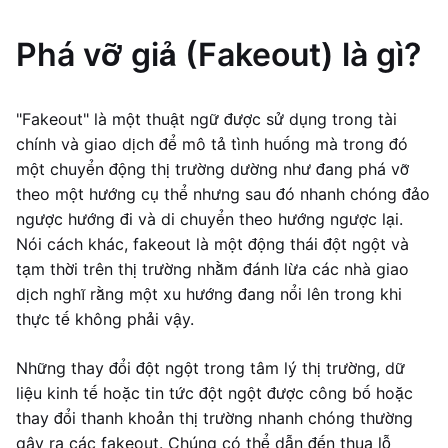
Phá vỡ giả (Fakeout) là gì?
"Fakeout" là một thuật ngữ được sử dụng trong tài
chính và giao dịch để mô tả tình huống mà trong đó
một chuyển động thị trường dường như đang phá vỡ
theo một hướng cụ thể nhưng sau đó nhanh chóng đảo
ngược hướng đi và di chuyển theo hướng ngược lại.
Nói cách khác, fakeout là một động thái đột ngột và
tạm thời trên thị trường nhằm đánh lừa các nhà giao
dịch nghĩ rằng một xu hướng đang nổi lên trong khi
thực tế không phải vậy.
Những thay đổi đột ngột trong tâm lý thị trường, dữ
liệu kinh tế hoặc tin tức đột ngột được công bố hoặc
thay đổi thanh khoản thị trường nhanh chóng thường
gây ra các fakeout. Chúng có thể dẫn đến thua lỗ