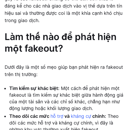
đáng kể cho các nhà giao dịch vào vị thế dựa trên tín
hiệu sai và thường được coi là một khía cạnh khó chịu
trong giao dịch.
Làm thế nào để phát hiện
một fakeout?
Dưới đây là một số mẹo giúp bạn phát hiện ra fakeout
trên thị trường:
Tìm kiếm sự khác biệt:
Một cách để phát hiện một
fakeout là tìm kiếm sự khác biệt giữa hành động giá
của một tài sản và các chỉ số khác, chẳng hạn như
động lượng hoặc khối lượng giao dịch.
Theo dõi các mức
hỗ trợ
và
kháng cự
chính:
Theo
dõi các mức hỗ trợ và kháng cự chính, vì đây là
những khu vực thường xuất hiện fakeout.