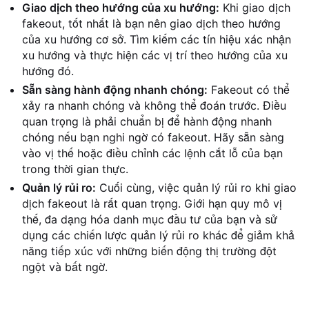
Giao dịch theo hướng của xu hướng:
Khi giao dịch
fakeout, tốt nhất là bạn nên giao dịch theo hướng
của xu hướng cơ sở. Tìm kiếm các tín hiệu xác nhận
xu hướng và thực hiện các vị trí theo hướng của xu
hướng đó.
Sẵn sàng hành động nhanh chóng:
Fakeout có thể
xảy ra nhanh chóng và không thể đoán trước. Điều
quan trọng là phải chuẩn bị để hành động nhanh
chóng nếu bạn nghi ngờ có fakeout. Hãy sẵn sàng
vào vị thế hoặc điều chỉnh các lệnh cắt lỗ của bạn
trong thời gian thực.
Quản lý rủi ro:
Cuối cùng, việc quản lý rủi ro khi giao
dịch fakeout là rất quan trọng. Giới hạn quy mô vị
thế, đa dạng hóa danh mục đầu tư của bạn và sử
dụng các chiến lược quản lý rủi ro khác để giảm khả
năng tiếp xúc với những biến động thị trường đột
ngột và bất ngờ.