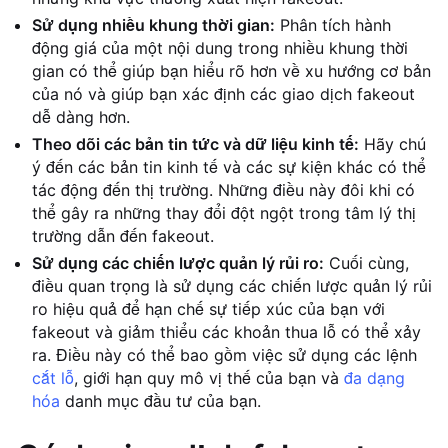
Sử dụng nhiều khung thời gian:
Phân tích hành
động giá của một nội dung trong nhiều khung thời
gian có thể giúp bạn hiểu rõ hơn về xu hướng cơ bản
của nó và giúp bạn xác định các giao dịch fakeout
dễ dàng hơn.
Theo dõi các bản tin tức và dữ liệu kinh tế:
Hãy chú
ý đến các bản tin kinh tế và các sự kiện khác có thể
tác động đến thị trường. Những điều này đôi khi có
thể gây ra những thay đổi đột ngột trong tâm lý thị
trường dẫn đến fakeout.
Sử dụng các chiến lược quản lý rủi ro:
Cuối cùng,
điều quan trọng là sử dụng các chiến lược quản lý rủi
ro hiệu quả để hạn chế sự tiếp xúc của bạn với
fakeout và giảm thiểu các khoản thua lỗ có thể xảy
ra. Điều này có thể bao gồm việc sử dụng các lệnh
cắt lỗ
, giới hạn quy mô vị thế của bạn và
đa dạng
hóa
danh mục đầu tư của bạn.