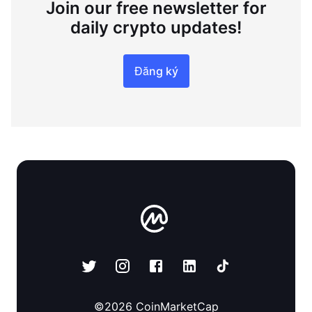
Join our free newsletter for
daily crypto updates!
Đăng ký
©
2026
CoinMarketCap