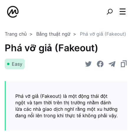
Trang chủ
Bảng thuật ngữ
Phá vỡ giả (Fakeout)
Phá vỡ giả (Fakeout)
Easy
Phá vỡ giả (Fakeout) là một động thái đột
ngột và tạm thời trên thị trường nhằm đánh
lừa các nhà giao dịch nghĩ rằng một xu hướng
đang nổi lên trong khi thực tế không phải vậy.