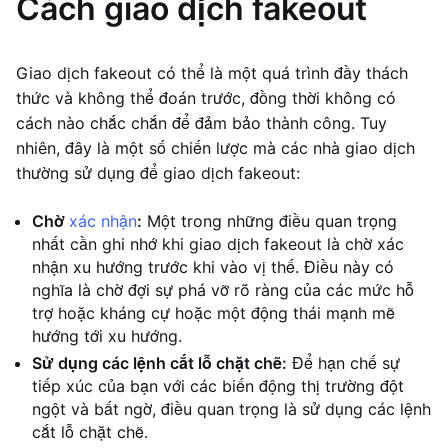
Cách giao dịch fakeout
Giao dịch fakeout có thể là một quá trình đầy thách
thức và không thể đoán trước, đồng thời không có
cách nào chắc chắn để đảm bảo thành công. Tuy
nhiên, đây là một số chiến lược mà các nhà giao dịch
thường sử dụng để giao dịch fakeout:
Chờ
xác nhận
:
Một trong những điều quan trọng
nhất cần ghi nhớ khi giao dịch fakeout là chờ xác
nhận xu hướng trước khi vào vị thế. Điều này có
nghĩa là chờ đợi sự phá vỡ rõ ràng của các mức hỗ
trợ hoặc kháng cự hoặc một động thái mạnh mẽ
hướng tới xu hướng.
Sử dụng các lệnh cắt lỗ chặt chẽ:
Để hạn chế sự
tiếp xúc của bạn với các biến động thị trường đột
ngột và bất ngờ, điều quan trọng là sử dụng các lệnh
cắt lỗ chặt chẽ.