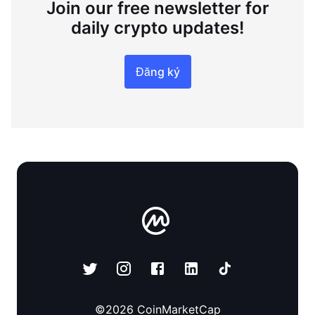
Join our free newsletter for
daily crypto updates!
Đăng ký
©
2026
CoinMarketCap