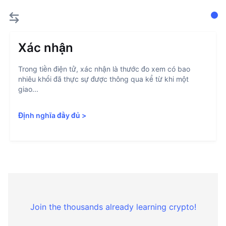
Xác nhận
Trong tiền điện tử, xác nhận là thước đo xem có bao
nhiêu khối đã thực sự được thông qua kể từ khi một
giao...
Định nghĩa đầy đủ
>
Join the thousands already learning crypto!