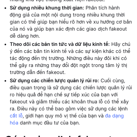
Sử dụng nhiều khung thời gian:
Phân tích hành
động giá của một nội dung trong nhiều khung thời
gian có thể giúp bạn hiểu rõ hơn về xu hướng cơ bản
của nó và giúp bạn xác định các giao dịch fakeout
dễ dàng hơn.
Theo dõi các bản tin tức và dữ liệu kinh tế:
Hãy chú
ý đến các bản tin kinh tế và các sự kiện khác có thể
tác động đến thị trường. Những điều này đôi khi có
thể gây ra những thay đổi đột ngột trong tâm lý thị
trường dẫn đến fakeout.
Sử dụng các chiến lược quản lý rủi ro:
Cuối cùng,
điều quan trọng là sử dụng các chiến lược quản lý rủi
ro hiệu quả để hạn chế sự tiếp xúc của bạn với
fakeout và giảm thiểu các khoản thua lỗ có thể xảy
ra. Điều này có thể bao gồm việc sử dụng các lệnh
cắt lỗ
, giới hạn quy mô vị thế của bạn và
đa dạng
hóa
danh mục đầu tư của bạn.