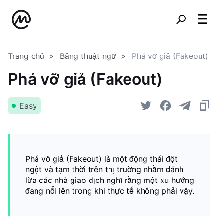
Trang chủ
Bảng thuật ngữ
Phá vỡ giả (Fakeout)
Phá vỡ giả (Fakeout)
Easy
Phá vỡ giả (Fakeout) là một động thái đột
ngột và tạm thời trên thị trường nhằm đánh
lừa các nhà giao dịch nghĩ rằng một xu hướng
đang nổi lên trong khi thực tế không phải vậy.