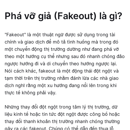
Phá vỡ giả (Fakeout) là gì?
"Fakeout" là một thuật ngữ được sử dụng trong tài
chính và giao dịch để mô tả tình huống mà trong đó
một chuyển động thị trường dường như đang phá vỡ
theo một hướng cụ thể nhưng sau đó nhanh chóng đảo
ngược hướng đi và di chuyển theo hướng ngược lại.
Nói cách khác, fakeout là một động thái đột ngột và
tạm thời trên thị trường nhằm đánh lừa các nhà giao
dịch nghĩ rằng một xu hướng đang nổi lên trong khi
thực tế không phải vậy.
Những thay đổi đột ngột trong tâm lý thị trường, dữ
liệu kinh tế hoặc tin tức đột ngột được công bố hoặc
thay đổi thanh khoản thị trường nhanh chóng thường
gây ra các fakeout. Chúng có thể dẫn đến thua lỗ