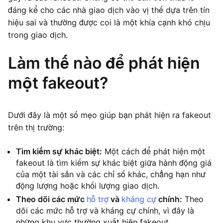
đáng kể cho các nhà giao dịch vào vị thế dựa trên tín
hiệu sai và thường được coi là một khía cạnh khó chịu
trong giao dịch.
Làm thế nào để phát hiện
một fakeout?
Dưới đây là một số mẹo giúp bạn phát hiện ra fakeout
trên thị trường:
Tìm kiếm sự khác biệt:
Một cách để phát hiện một
fakeout là tìm kiếm sự khác biệt giữa hành động giá
của một tài sản và các chỉ số khác, chẳng hạn như
động lượng hoặc khối lượng giao dịch.
Theo dõi các mức
hỗ trợ
và
kháng cự
chính:
Theo
dõi các mức hỗ trợ và kháng cự chính, vì đây là
những khu vực thường xuất hiện fakeout.