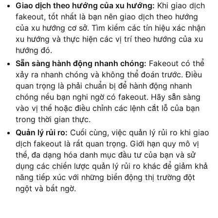
Giao dịch theo hướng của xu hướng:
Khi giao dịch
fakeout, tốt nhất là bạn nên giao dịch theo hướng
của xu hướng cơ sở. Tìm kiếm các tín hiệu xác nhận
xu hướng và thực hiện các vị trí theo hướng của xu
hướng đó.
Sẵn sàng hành động nhanh chóng:
Fakeout có thể
xảy ra nhanh chóng và không thể đoán trước. Điều
quan trọng là phải chuẩn bị để hành động nhanh
chóng nếu bạn nghi ngờ có fakeout. Hãy sẵn sàng
vào vị thế hoặc điều chỉnh các lệnh cắt lỗ của bạn
trong thời gian thực.
Quản lý rủi ro:
Cuối cùng, việc quản lý rủi ro khi giao
dịch fakeout là rất quan trọng. Giới hạn quy mô vị
thế, đa dạng hóa danh mục đầu tư của bạn và sử
dụng các chiến lược quản lý rủi ro khác để giảm khả
năng tiếp xúc với những biến động thị trường đột
ngột và bất ngờ.