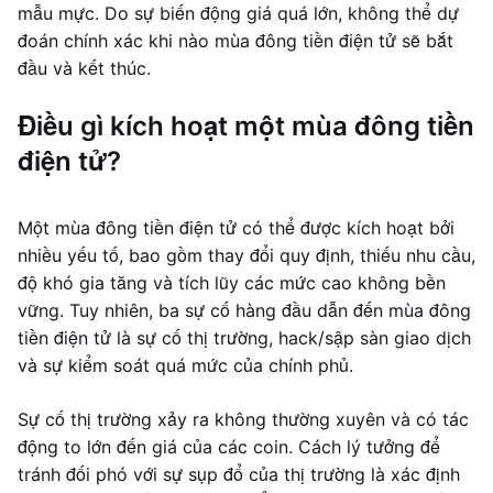
mẫu mực. Do sự biến động giá quá lớn, không thể dự
đoán chính xác khi nào mùa đông tiền điện tử sẽ bắt
đầu và kết thúc.
Điều gì kích hoạt một mùa đông tiền
điện tử?
Một mùa đông tiền điện tử có thể được kích hoạt bởi
nhiều yếu tố, bao gồm thay đổi quy định, thiếu nhu cầu,
độ khó gia tăng và tích lũy các mức cao không bền
vững. Tuy nhiên, ba sự cố hàng đầu dẫn đến mùa đông
tiền điện tử là sự cố thị trường, hack/sập sàn giao dịch
và sự kiểm soát quá mức của chính phủ.
Sự cố thị trường xảy ra không thường xuyên và có tác
động to lớn đến giá của các coin. Cách lý tưởng để
tránh đối phó với sự sụp đổ của thị trường là xác định