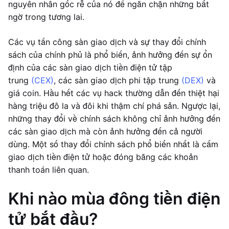
nguyên nhân gốc rễ của nó để ngăn chặn những bất
ngờ trong tương lai.
Các vụ tấn công sàn giao dịch và sự thay đổi chính
sách của chính phủ là phổ biến, ảnh hưởng đến sự ổn
định của các sàn giao dịch tiền điện tử tập
trung
(CEX)
, các sàn giao dịch phi tập trung
(DEX)
và
giá coin. Hầu hết các vụ hack thường dẫn đến thiệt hại
hàng triệu đô la và đôi khi thậm chí phá sản. Ngược lại,
những thay đổi về chính sách không chỉ ảnh hưởng đến
các sàn giao dịch mà còn ảnh hưởng đến cả người
dùng. Một số thay đổi chính sách phổ biến nhất là cấm
giao dịch tiền điện tử hoặc đóng băng các khoản
thanh toán liên quan.
Khi nào mùa đông tiền điện
tử bắt đầu?