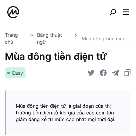
Trang
Bảng thuật
Mùa đông tiền điện tử
chủ
ngữ
Mùa đông tiền điện tử
Easy
Mùa đông tiền điện tử là giai đoạn của thị
trường tiền điện tử khi giá của các coin lớn
giảm đáng kể từ mức cao nhất mọi thời đại.