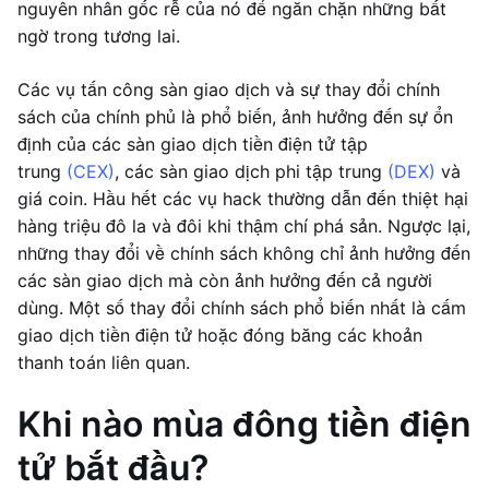
nguyên nhân gốc rễ của nó để ngăn chặn những bất
ngờ trong tương lai.
Các vụ tấn công sàn giao dịch và sự thay đổi chính
sách của chính phủ là phổ biến, ảnh hưởng đến sự ổn
định của các sàn giao dịch tiền điện tử tập
trung
(CEX)
, các sàn giao dịch phi tập trung
(DEX)
và
giá coin. Hầu hết các vụ hack thường dẫn đến thiệt hại
hàng triệu đô la và đôi khi thậm chí phá sản. Ngược lại,
những thay đổi về chính sách không chỉ ảnh hưởng đến
các sàn giao dịch mà còn ảnh hưởng đến cả người
dùng. Một số thay đổi chính sách phổ biến nhất là cấm
giao dịch tiền điện tử hoặc đóng băng các khoản
thanh toán liên quan.
Khi nào mùa đông tiền điện
tử bắt đầu?