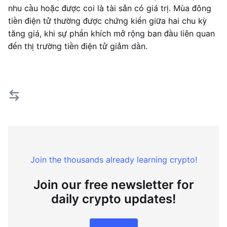
nhu cầu hoặc được coi là tài sản có giá trị. Mùa đông
tiền điện tử thường được chứng kiến giữa hai chu kỳ
tăng giá, khi sự phấn khích mở rộng ban đầu liên quan
đến thị trường tiền điện tử giảm dần.
Join the thousands already learning crypto!
Join our free newsletter for
daily crypto updates!