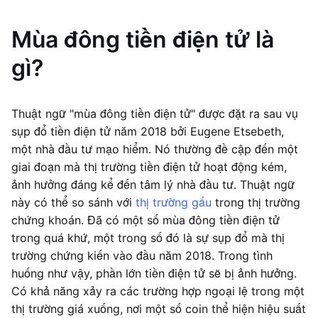
Mùa đông tiền điện tử là
gì?
Thuật ngữ "mùa đông tiền điện tử" được đặt ra sau vụ
sụp đổ tiền điện tử năm 2018 bởi Eugene Etsebeth,
một nhà đầu tư mạo hiểm. Nó thường đề cập đến một
giai đoạn mà thị trường tiền điện tử hoạt động kém,
ảnh hưởng đáng kể đến tâm lý nhà đầu tư. Thuật ngữ
này có thể so sánh với
thị trường gấu
trong thị trường
chứng khoán. Đã có một số mùa đông tiền điện tử
trong quá khứ, một trong số đó là sự sụp đổ mà thị
trường chứng kiến vào đầu năm 2018. Trong tình
huống như vậy, phần lớn tiền điện tử sẽ bị ảnh hưởng.
Có khả năng xảy ra các trường hợp ngoại lệ trong một
thị trường giá xuống, nơi một số coin thể hiện hiệu suất