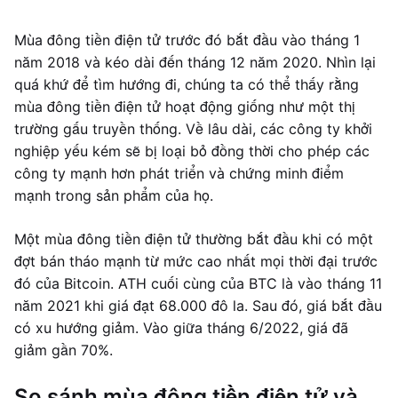
Mùa đông tiền điện tử trước đó bắt đầu vào tháng 1
năm 2018 và kéo dài đến tháng 12 năm 2020. Nhìn lại
quá khứ để tìm hướng đi, chúng ta có thể thấy rằng
mùa đông tiền điện tử hoạt động giống như một thị
trường gấu truyền thống. Về lâu dài, các công ty khởi
nghiệp yếu kém sẽ bị loại bỏ đồng thời cho phép các
công ty mạnh hơn phát triển và chứng minh điểm
mạnh trong sản phẩm của họ.
Một mùa đông tiền điện tử thường bắt đầu khi có một
đợt bán tháo mạnh từ mức cao nhất mọi thời đại trước
đó của Bitcoin. ATH cuối cùng của BTC là vào tháng 11
năm 2021 khi giá đạt 68.000 đô la. Sau đó, giá bắt đầu
có xu hướng giảm. Vào giữa tháng 6/2022, giá đã
giảm gần 70%.
So sánh mùa đông tiền điện tử và