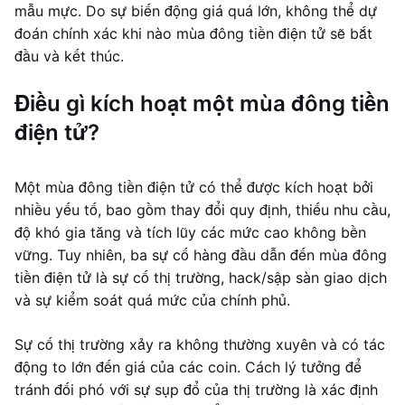
mẫu mực. Do sự biến động giá quá lớn, không thể dự
đoán chính xác khi nào mùa đông tiền điện tử sẽ bắt
đầu và kết thúc.
Điều gì kích hoạt một mùa đông tiền
điện tử?
Một mùa đông tiền điện tử có thể được kích hoạt bởi
nhiều yếu tố, bao gồm thay đổi quy định, thiếu nhu cầu,
độ khó gia tăng và tích lũy các mức cao không bền
vững. Tuy nhiên, ba sự cố hàng đầu dẫn đến mùa đông
tiền điện tử là sự cố thị trường, hack/sập sàn giao dịch
và sự kiểm soát quá mức của chính phủ.
Sự cố thị trường xảy ra không thường xuyên và có tác
động to lớn đến giá của các coin. Cách lý tưởng để
tránh đối phó với sự sụp đổ của thị trường là xác định