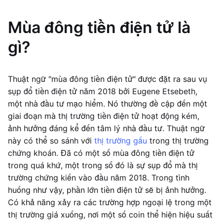
Mùa đông tiền điện tử là
gì?
Thuật ngữ "mùa đông tiền điện tử" được đặt ra sau vụ
sụp đổ tiền điện tử năm 2018 bởi Eugene Etsebeth,
một nhà đầu tư mạo hiểm. Nó thường đề cập đến một
giai đoạn mà thị trường tiền điện tử hoạt động kém,
ảnh hưởng đáng kể đến tâm lý nhà đầu tư. Thuật ngữ
này có thể so sánh với
thị trường gấu
trong thị trường
chứng khoán. Đã có một số mùa đông tiền điện tử
trong quá khứ, một trong số đó là sự sụp đổ mà thị
trường chứng kiến vào đầu năm 2018. Trong tình
huống như vậy, phần lớn tiền điện tử sẽ bị ảnh hưởng.
Có khả năng xảy ra các trường hợp ngoại lệ trong một
thị trường giá xuống, nơi một số coin thể hiện hiệu suất