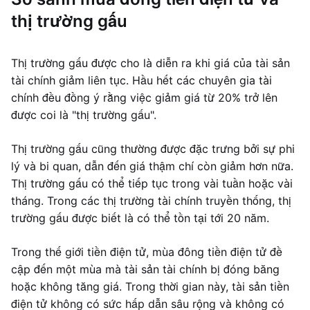
thị trường gấu
Thị trường gấu được cho là diễn ra khi giá của tài sản
tài chính giảm liên tục. Hầu hết các chuyên gia tài
chính đều đồng ý rằng việc giảm giá từ 20% trở lên
được coi là "thị trường gấu".
Thị trường gấu cũng thường được đặc trưng bởi sự phi
lý và bi quan, dẫn đến giá thậm chí còn giảm hơn nữa.
Thị trường gấu có thể tiếp tục trong vài tuần hoặc vài
tháng. Trong các thị trường tài chính truyền thống, thị
trường gấu được biết là có thể tồn tại tới 20 năm.
Trong thế giới tiền điện tử, mùa đông tiền điện tử đề
cập đến một mùa mà tài sản tài chính bị đóng băng
hoặc không tăng giá. Trong thời gian này, tài sản tiền
điện tử không có sức hấp dẫn sâu rộng và không có