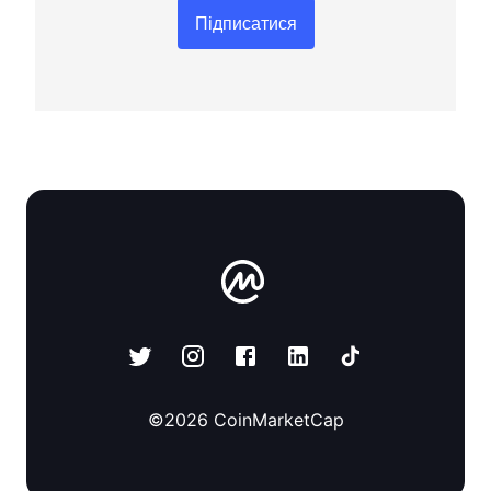
Підписатися
©
2026
CoinMarketCap