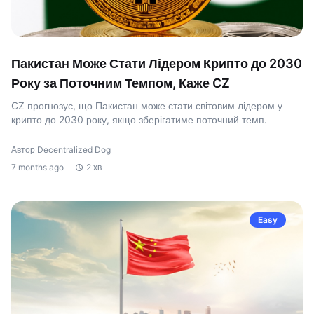
Пакистан Може Стати Лідером Крипто до 2030
Року за Поточним Темпом, Каже CZ
CZ прогнозує, що Пакистан може стати світовим лідером у
крипто до 2030 року, якщо зберігатиме поточний темп.
Автор Decentralized Dog
7 months ago
2 хв
Easy