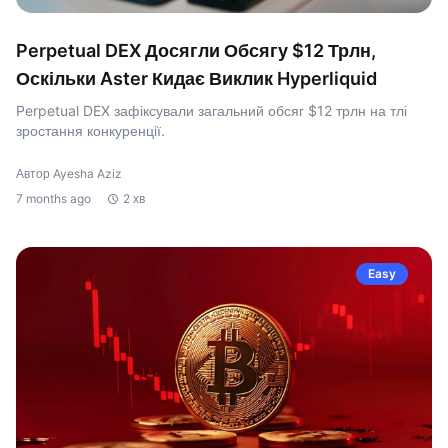
Perpetual DEX Досягли Обсягу $12 Трлн,
Оскільки Aster Кидає Виклик Hyperliquid
Perpetual DEX зафіксували загальний обсяг $12 трлн на тлі
зростання конкуренції.
Автор Ayesha Aziz
7 months ago
2 хв
Easy