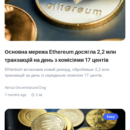
Основна мережа Ethereum досягла 2,2 млн
транзакцій на день з комісіями 17 центів
Ethereum встановив новий рекорд, обробивши 2,2 млн
транзакцій за день із середньою комісією 17 центів.
Автор Decentralized Dog
7 months ago
2 хв
Easy