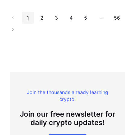
…
1
2
3
4
5
56
Join the thousands already learning
crypto!
Join our free newsletter for
daily crypto updates!