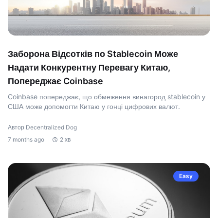
Заборона Відсотків по Stablecoin Може
Надати Конкурентну Перевагу Китаю,
Попереджає Coinbase
Coinbase попереджає, що обмеження винагород stablecoin у
США може допомогти Китаю у гонці цифрових валют.
Автор Decentralized Dog
7 months ago
2 хв
Easy