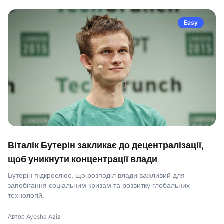
Easy
Віталік Бутерін закликає до децентралізації,
щоб уникнути концентрації влади
Бутерін підкреслює, що розподіл влади важливий для
запобігання соціальним кризам та розвитку глобальних
технологій.
Автор Ayesha Aziz