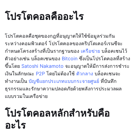
โปรโตคอลคืออะไร
โปรโตคอลคือชุดของกฎที่อนุญาตให้ใช้ข้อมูลร่วมกัน
ระหว่างคอมพิวเตอร์ โปรโตคอลของคริปโตเคอร์เรนซีจะ
กำหนดโครงสร้างที่เป็นรากฐานของ
เครือข่าย
บล็อคเชนไว้
ตัวอย่างเช่น บล็อคเชนของ
Bitcoin
ซึ่งเป็นโปรโตคอลที่สร้าง
ขึ้นโดย
Satoshi Nakamoto
จะอนุญาตให้มีการส่งการชำระ
เงินในลักษณะ
P2P
โดยไม่ต้องใช้
ตัวกลาง
บล็อคเชนจะ
ทำงานเป็น
บัญชีแยกประเภทแบบกระจายศูนย์
ที่บันทึก
ธุรกรรมและรักษาความปลอดภัยด้วยพลังการประมวลผล
แบบรวมในเครือข่าย
โปรโตคอลหลักสำหรับคือ
อะไร