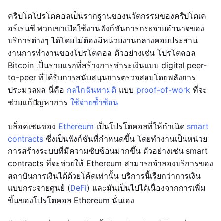
คริปโตโปรโตคอลเป็นรากฐานของนวัตกรรมของคริปโตเค
อร์เรนซี พวกเขาเปิดใช้งานฟังก์ชันการกระจายอำนาจของ
บริการต่างๆ ได้โดยไม่ต้องมีหน่วยงานกลางคอยประสาน
งานการทำงานของโปรโตคอล ตัวอย่างเช่น โปรโตคอล
Bitcoin เป็นรายแรกที่สร้างการชำระเงินแบบ digital peer-
to-peer ที่ได้รับการสนับสนุนการตรวจสอบโดยพลังการ
ประมวลผล นี่คือ
กลไกฉันทามติ
แบบ
proof-of-work
ที่จะ
ช่วยแก้ปัญหาการ
ใช้จ่ายซ้ำซ้อน
บล็อคเชนของ
Ethereum
เป็นโปรโตคอลที่ให้กำเนิด
smart
contracts
ซึ่งเป็นฟังก์ชันที่กำหนดขึ้น โดยทำงานเป็นหน่วย
การสร้างระบบที่มีความซับซ้อนมากขึ้น ตัวอย่างเช่น smart
contracts ที่จะช่วยให้ Ethereum สามารถจำลองบริการของ
สถาบันการเงินได้ด้วยโค้ดเท่านั้น บริการนี้เรียกว่าการเงิน
แบบกระจายศูนย์ (
DeFi
) และมันเป็นไปได้เนื่องจากการเพิ่ม
ขึ้นของโปรโตคอล Ethereum นั่นเอง