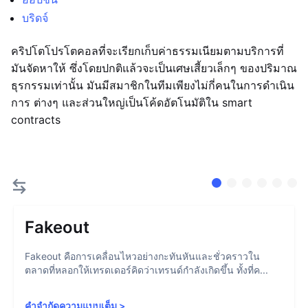
บริดจ์
คริปโตโปรโตคอลที่จะเรียกเก็บค่าธรรมเนียมตามบริการที่
มันจัดหาให้ ซึ่งโดยปกติแล้วจะเป็นเศษเสี้ยวเล็กๆ ของปริมาณ
ธุรกรรมเท่านั้น มันมีสมาชิกในทีมเพียงไม่กี่คนในการดำเนิน
การ ต่างๆ และส่วนใหญ่เป็นโค้ดอัตโนมัติใน smart
contracts
Fakeout
Fakeout คือการเคลื่อนไหวอย่างกะทันหันและชั่วคราวใน
ตลาดที่หลอกให้เทรดเดอร์คิดว่าเทรนด์กำลังเกิดขึ้น ทั้งที่ค...
คำจำกัดความแบบเต็ม
>