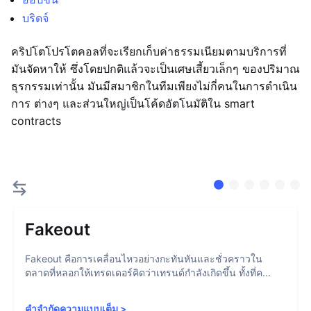
บริดจ์
คริปโตโปรโตคอลที่จะเรียกเก็บค่าธรรมเนียมตามบริการที่
มันจัดหาให้ ซึ่งโดยปกติแล้วจะเป็นเศษเสี้ยวเล็กๆ ของปริมาณ
ธุรกรรมเท่านั้น มันมีสมาชิกในทีมเพียงไม่กี่คนในการดำเนิน
การ ต่างๆ และส่วนใหญ่เป็นโค้ดอัตโนมัติใน smart
contracts
Fakeout
Fakeout คือการเคลื่อนไหวอย่างกะทันหันและชั่วคราวใน
ตลาดที่หลอกให้เทรดเดอร์คิดว่าเทรนด์กำลังเกิดขึ้น ทั้งที่ค...
คำจำกัดความแบบเต็ม
>