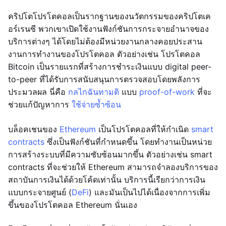
คริปโตโปรโตคอลเป็นรากฐานของนวัตกรรมของคริปโตเค
อร์เรนซี พวกเขาเปิดใช้งานฟังก์ชันการกระจายอำนาจของ
บริการต่างๆ ได้โดยไม่ต้องมีหน่วยงานกลางคอยประสาน
งานการทำงานของโปรโตคอล ตัวอย่างเช่น โปรโตคอล
Bitcoin เป็นรายแรกที่สร้างการชำระเงินแบบ digital peer-
to-peer ที่ได้รับการสนับสนุนการตรวจสอบโดยพลังการ
ประมวลผล นี่คือ
กลไกฉันทามติ
แบบ
proof-of-work
ที่จะ
ช่วยแก้ปัญหาการ
ใช้จ่ายซ้ำซ้อน
บล็อคเชนของ
Ethereum
เป็นโปรโตคอลที่ให้กำเนิด
smart
contracts
ซึ่งเป็นฟังก์ชันที่กำหนดขึ้น โดยทำงานเป็นหน่วย
การสร้างระบบที่มีความซับซ้อนมากขึ้น ตัวอย่างเช่น smart
contracts ที่จะช่วยให้ Ethereum สามารถจำลองบริการของ
สถาบันการเงินได้ด้วยโค้ดเท่านั้น บริการนี้เรียกว่าการเงิน
แบบกระจายศูนย์ (
DeFi
) และมันเป็นไปได้เนื่องจากการเพิ่ม
ขึ้นของโปรโตคอล Ethereum นั่นเอง