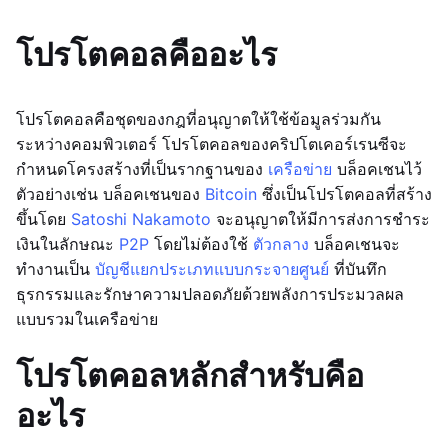
โปรโตคอลคืออะไร
โปรโตคอลคือชุดของกฎที่อนุญาตให้ใช้ข้อมูลร่วมกัน
ระหว่างคอมพิวเตอร์ โปรโตคอลของคริปโตเคอร์เรนซีจะ
กำหนดโครงสร้างที่เป็นรากฐานของ
เครือข่าย
บล็อคเชนไว้
ตัวอย่างเช่น บล็อคเชนของ
Bitcoin
ซึ่งเป็นโปรโตคอลที่สร้าง
ขึ้นโดย
Satoshi Nakamoto
จะอนุญาตให้มีการส่งการชำระ
เงินในลักษณะ
P2P
โดยไม่ต้องใช้
ตัวกลาง
บล็อคเชนจะ
ทำงานเป็น
บัญชีแยกประเภทแบบกระจายศูนย์
ที่บันทึก
ธุรกรรมและรักษาความปลอดภัยด้วยพลังการประมวลผล
แบบรวมในเครือข่าย
โปรโตคอลหลักสำหรับคือ
อะไร