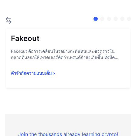
Fakeout
Fakeout คือการเคลื่อนไหวอย่างกะทันหันและชั่วคราวใน
ตลาดที่หลอกให้เทรดเดอร์คิดว่าเทรนด์กำลังเกิดขึ้น ทั้งที่ค...
คำจำกัดความแบบเต็ม
>
Join the thousands already learning crypto!