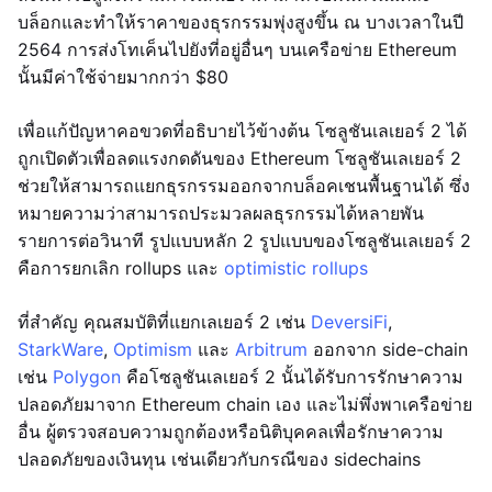
บล็อกและทำให้ราคาของธุรกรรมพุ่งสูงขึ้น ณ บางเวลาในปี
2564 การส่งโทเค็นไปยังที่อยู่อื่นๆ บนเครือข่าย Ethereum
นั้นมีค่าใช้จ่ายมากกว่า $80
เพื่อแก้ปัญหาคอขวดที่อธิบายไว้ข้างต้น โซลูชันเลเยอร์ 2 ได้
ถูกเปิดตัวเพื่อลดแรงกดดันของ Ethereum โซลูชันเลเยอร์ 2
ช่วยให้สามารถแยกธุรกรรมออกจากบล็อคเชนพื้นฐานได้ ซึ่ง
หมายความว่าสามารถประมวลผลธุรกรรมได้หลายพัน
รายการต่อวินาที รูปแบบหลัก 2 รูปแบบของโซลูชันเลเยอร์ 2
คือการยกเลิก rollups และ
optimistic rollups
ที่สำคัญ คุณสมบัติที่แยกเลเยอร์ 2 เช่น
DeversiFi
,
StarkWare
,
Optimism
และ
Arbitrum
ออกจาก side-chain
เช่น
Polygon
คือโซลูชันเลเยอร์ 2 นั้นได้รับการรักษาความ
ปลอดภัยมาจาก Ethereum chain เอง และไม่พึ่งพาเครือข่าย
อื่น ผู้ตรวจสอบความถูกต้องหรือนิติบุคคลเพื่อรักษาความ
ปลอดภัยของเงินทุน เช่นเดียวกับกรณีของ sidechains