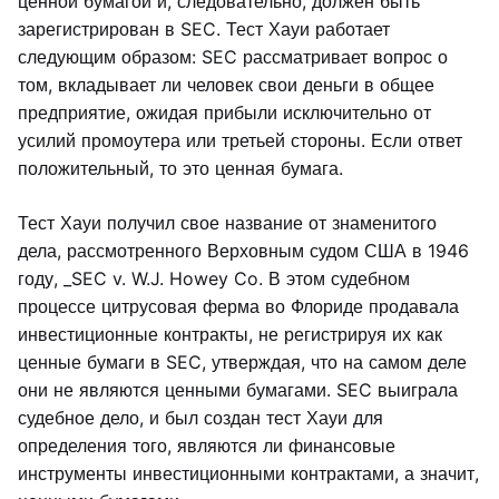
ценной бумагой и, следовательно, должен быть
зарегистрирован в SEC. Тест Хауи работает
следующим образом: SEC рассматривает вопрос о
том, вкладывает ли человек свои деньги в общее
предприятие, ожидая прибыли исключительно от
усилий промоутера или третьей стороны. Если ответ
положительный, то это ценная бумага.
Тест Хауи получил свое название от знаменитого
дела, рассмотренного Верховным судом США в 1946
году, _SEC v. W.J. Howey Co. В этом судебном
процессе цитрусовая ферма во Флориде продавала
инвестиционные контракты, не регистрируя их как
ценные бумаги в SEC, утверждая, что на самом деле
они не являются ценными бумагами. SEC выиграла
судебное дело, и был создан тест Хауи для
определения того, являются ли финансовые
инструменты инвестиционными контрактами, а значит,