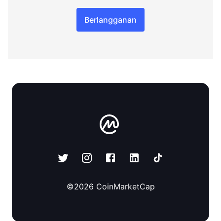
Berlangganan
©
2026
CoinMarketCap