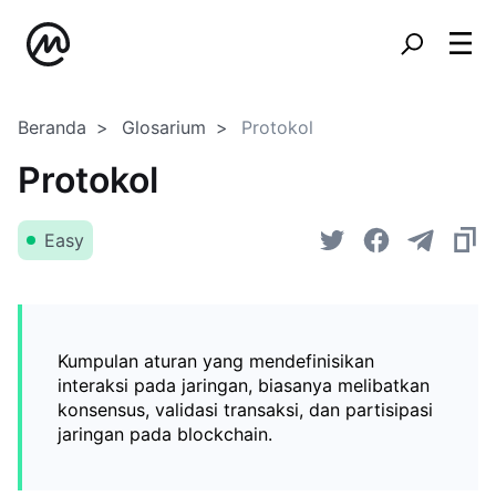
Beranda
Glosarium
Protokol
Protokol
Easy
Kumpulan aturan yang mendefinisikan
interaksi pada jaringan, biasanya melibatkan
konsensus, validasi transaksi, dan partisipasi
jaringan pada blockchain.