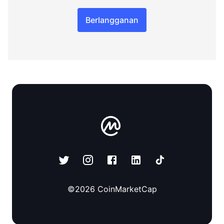
Berlangganan
©
2026
CoinMarketCap