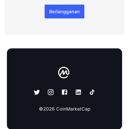
Berlangganan
©
2026
CoinMarketCap