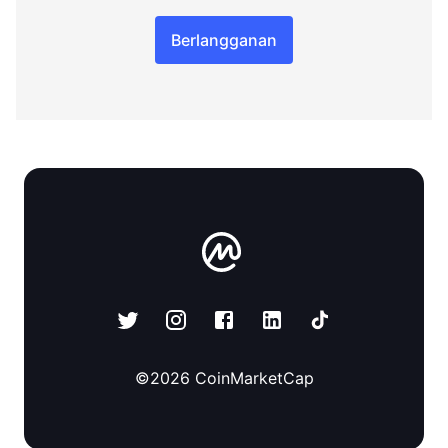
Berlangganan
©
2026
CoinMarketCap