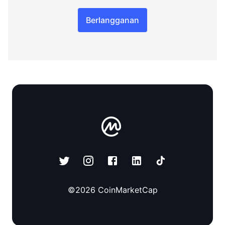
Berlangganan
©
2026
CoinMarketCap